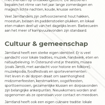
bepalen het ritme van het jaar: lange zomerdagen en
magisch lichte nachten, koude, knusse winters.
Veel Jämtlanders zijn zelfvoorzienend: hout hakken,
moestuin, bessen en paddenstoelen plukken, en lokaal
eten maken deel uit van het dagelijks leven. Barbecueën
aan het meer of kampvuuravonden zijn standaard.
Cultuur & gemeenschap
Jämtland heeft een sterke eigen identiteit. Er is veel
aandacht voor lokale tradities, muziek, handwerk, eten en
natuurbeleving. In Östersund vind je theaters, musea
(zoals Jamtli, met aandacht voor historie en folklore),
muziekpodia, foodfestivals en sportevenementen.
Het leven in de dorpen draait om saamhorigheid:
midzomerfeesten, kerstmarkten, oogstfeesten,
sporttoernooien, gezamenlijke klussen en dorpsavonden
zijn belangrijke ankerpunten. Nieuwkomers worden snel
opgenomen als ze openstaan voor contact en meedoen.
Jämtland heeft ook een eigen culinaire traditie: lokale