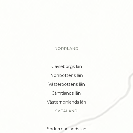
NORRLAND
Gävleborgs län
Norrbottens län
Västerbottens län
Jämtlands län
Västernorrlands län
SVEALAND
Södermanlands län