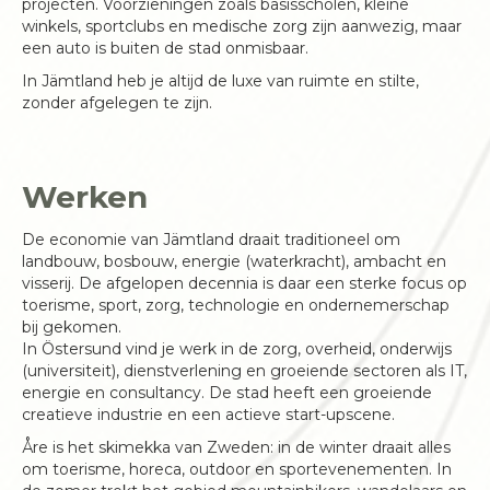
projecten. Voorzieningen zoals basisscholen, kleine
winkels, sportclubs en medische zorg zijn aanwezig, maar
een auto is buiten de stad onmisbaar.
In Jämtland heb je altijd de luxe van ruimte en stilte,
zonder afgelegen te zijn.
Werken
De economie van Jämtland draait traditioneel om
landbouw, bosbouw, energie (waterkracht), ambacht en
visserij. De afgelopen decennia is daar een sterke focus op
toerisme, sport, zorg, technologie en ondernemerschap
bij gekomen.
In Östersund vind je werk in de zorg, overheid, onderwijs
(universiteit), dienstverlening en groeiende sectoren als IT,
energie en consultancy. De stad heeft een groeiende
creatieve industrie en een actieve start-upscene.
Åre is het skimekka van Zweden: in de winter draait alles
om toerisme, horeca, outdoor en sportevenementen. In