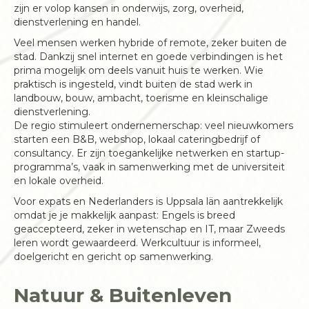
zijn er volop kansen in onderwijs, zorg, overheid,
dienstverlening en handel.
Veel mensen werken hybride of remote, zeker buiten de
stad. Dankzij snel internet en goede verbindingen is het
prima mogelijk om deels vanuit huis te werken. Wie
praktisch is ingesteld, vindt buiten de stad werk in
landbouw, bouw, ambacht, toerisme en kleinschalige
dienstverlening.
De regio stimuleert ondernemerschap: veel nieuwkomers
starten een B&B, webshop, lokaal cateringbedrijf of
consultancy. Er zijn toegankelijke netwerken en startup-
programma’s, vaak in samenwerking met de universiteit
en lokale overheid.
Voor expats en Nederlanders is Uppsala län aantrekkelijk
omdat je je makkelijk aanpast: Engels is breed
geaccepteerd, zeker in wetenschap en IT, maar Zweeds
leren wordt gewaardeerd. Werkcultuur is informeel,
doelgericht en gericht op samenwerking.
Natuur & Buitenleven