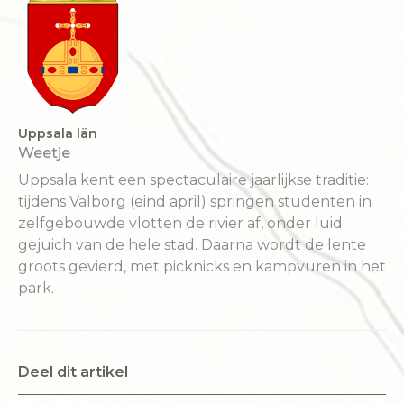
Uppsala län
Weetje
Uppsala kent een spectaculaire jaarlijkse traditie:
tijdens Valborg (eind april) springen studenten in
zelfgebouwde vlotten de rivier af, onder luid
gejuich van de hele stad. Daarna wordt de lente
groots gevierd, met picknicks en kampvuren in het
park.
Deel dit artikel