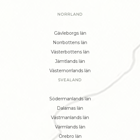
NORRLAND
Gävleborgs län
Norrbottens län
Västerbottens län
Jämtlands län
Västernorrlands län
SVEALAND
Södermanlands län
Dalarnas län
Västmanlands län
Värmlands län
Örebro län