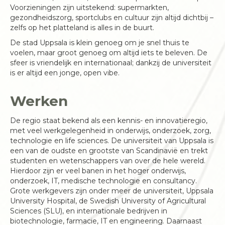
Voorzieningen zijn uitstekend: supermarkten,
gezondheidszorg, sportclubs en cultuur zijn altijd dichtbij –
zelfs op het platteland is alles in de buurt.
De stad Uppsala is klein genoeg om je snel thuis te
voelen, maar groot genoeg om altijd iets te beleven. De
sfeer is vriendelijk en internationaal; dankzij de universiteit
is er altijd een jonge, open vibe.
Werken
De regio staat bekend als een kennis- en innovatieregio,
met veel werkgelegenheid in onderwijs, onderzoek, zorg,
technologie en life sciences. De universiteit van Uppsala is
een van de oudste en grootste van Scandinavië en trekt
studenten en wetenschappers van over de hele wereld.
Hierdoor zijn er veel banen in het hoger onderwijs,
onderzoek, IT, medische technologie en consultancy.
Grote werkgevers zijn onder meer de universiteit, Uppsala
University Hospital, de Swedish University of Agricultural
Sciences (SLU), en internationale bedrijven in
biotechnologie, farmacie, IT en engineering. Daarnaast