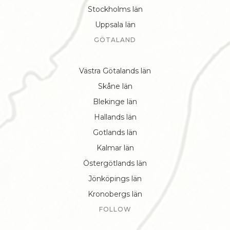
Stockholms län
Uppsala län
GÖTALAND
Västra Götalands län
Skåne län
Blekinge län
Hallands län
Gotlands län
Kalmar län
Östergötlands län
Jönköpings län
Kronobergs län
FOLLOW