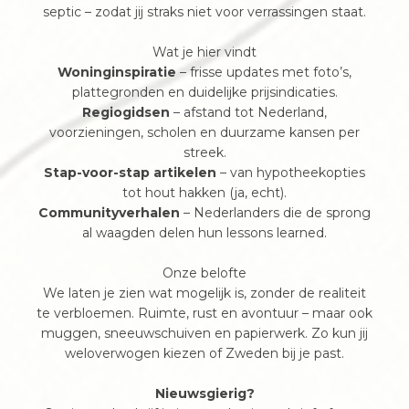
septic – zodat jij straks niet voor verrassingen staat.
Wat je hier vindt
Woninginspiratie
– frisse updates met foto’s,
plattegronden en duidelijke prijsindicaties.
Regiogidsen
– afstand tot Nederland,
voorzieningen, scholen en duurzame kansen per
streek.
Stap-voor-stap artikelen
– van hypotheekopties
tot hout hakken (ja, echt).
Communityverhalen
– Nederlanders die de sprong
al waagden delen hun lessons learned.
Onze belofte
We laten je zien wat mogelijk is, zonder de realiteit
te verbloemen. Ruimte, rust en avontuur – maar ook
muggen, sneeuwschuiven en papierwerk. Zo kun jij
weloverwogen kiezen of Zweden bij je past.
Nieuwsgierig?