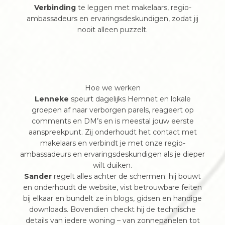
Verbinding
te leggen met makelaars, regio-
ambassadeurs en ervaringsdeskundigen, zodat jij
nooit alleen puzzelt.
Hoe we werken
Lenneke
speurt dagelijks Hemnet en lokale
groepen af naar verborgen parels, reageert op
comments en DM’s en is meestal jouw eerste
aanspreekpunt. Zij onderhoudt het contact met
makelaars en verbindt je met onze regio-
ambassadeurs en ervaringsdeskundigen als je dieper
wilt duiken.
Sander
regelt alles achter de schermen: hij bouwt
en onderhoudt de website, vist betrouwbare feiten
bij elkaar en bundelt ze in blogs, gidsen en handige
downloads. Bovendien checkt hij de technische
details van iedere woning – van zonnepanelen tot