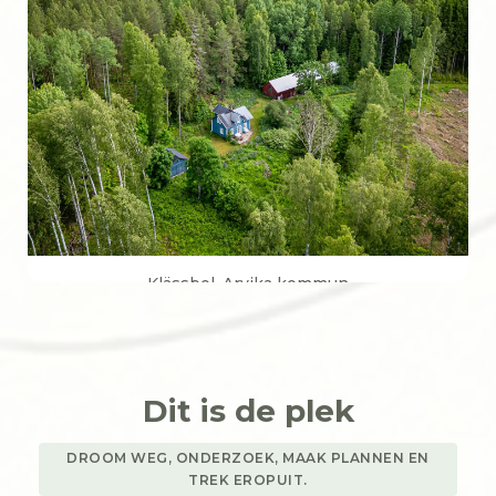
80 m²
Perceeloppervlakte
23.067 m² (2,3 ha)
€ 256.500
Klässbol, Arvika kommun
Woonoppervlakte
70 m²
Perceeloppervlakte
Dit is de plek
3.594 m²
€ 69.000
DROOM WEG, ONDERZOEK, MAAK PLANNEN EN
TREK EROPUIT.