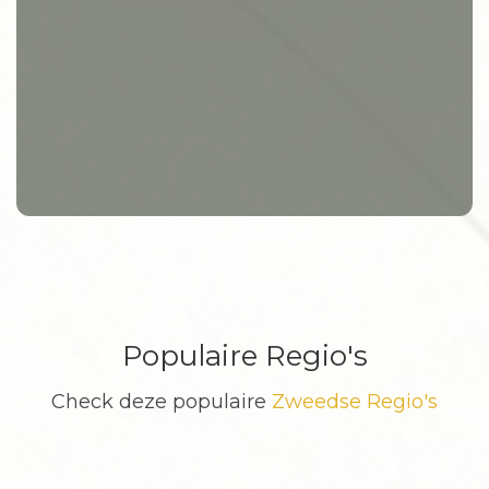
Populaire Regio's
Check deze populaire
Zweedse Regio's