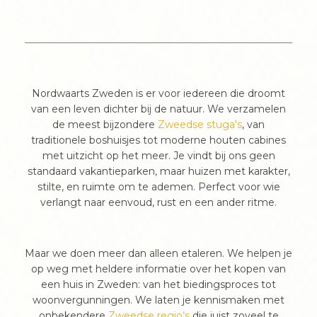
Nordwaarts Zweden is er voor iedereen die droomt
van een leven dichter bij de natuur. We verzamelen
de meest bijzondere
Zweedse stuga's
, van
traditionele boshuisjes tot moderne houten cabines
met uitzicht op het meer. Je vindt bij ons geen
standaard vakantieparken, maar huizen met karakter,
stilte, en ruimte om te ademen. Perfect voor wie
verlangt naar eenvoud, rust en een ander ritme.
Maar we doen meer dan alleen etaleren. We helpen je
op weg met heldere informatie over het kopen van
een huis in Zweden: van het biedingsproces tot
woonvergunningen. We laten je kennismaken met
onbekendere
Zweedse regio’s
die juist zoveel te