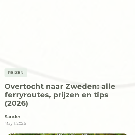
Perceeloppervlakte
4.670 m²
€ 85.000
REIZEN
Overtocht naar Zweden: alle
ferryroutes, prijzen en tips
(2026)
Sander
May 1, 2026