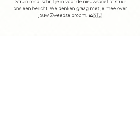
Struin rond, schrijf je in voor de nieuwsbrief of stuur
ons een bericht. We denken graag met je mee over
jouw Zweedse droom. ⛰️🇸🇪
NORRLAND