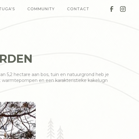
TUGA'S
COMMUNITY
CONTACT
ORDEN
an 5,2 hectare aan bos, tuin en natuurgrond heb je
ucht warmtepompen en een karakteristieke kakelugn