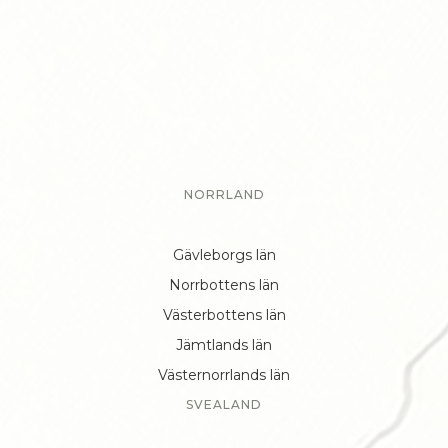
NORRLAND
Gävleborgs län
Norrbottens län
Västerbottens län
Jämtlands län
Västernorrlands län
SVEALAND