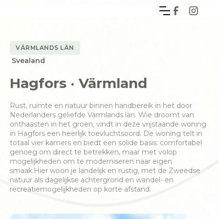
VÄRMLANDS LÄN
Svealand
Hagfors · Värmland
Rust, ruimte en natuur binnen handbereik in het door
Nederlanders geliefde Värmlands län. Wie droomt van
onthaasten in het groen, vindt in deze vrijstaande woning
in Hagfors een heerlijk toevluchtsoord. De woning telt in
totaal vier kamers en biedt een solide basis: comfortabel
genoeg om direct te betrekken, maar met volop
mogelijkheden om te moderniseren naar eigen
smaak.Hier woon je landelijk en rustig, met de Zweedse
natuur als dagelijkse achtergrond en wandel- en
recreatiemogelijkheden op korte afstand.