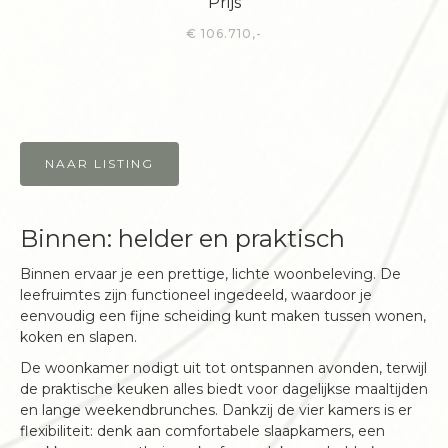
Prijs
€ 106.710,-
NAAR LISTING
Binnen: helder en praktisch
Binnen ervaar je een prettige, lichte woonbeleving. De
leefruimtes zijn functioneel ingedeeld, waardoor je
eenvoudig een fijne scheiding kunt maken tussen wonen,
koken en slapen.
De woonkamer nodigt uit tot ontspannen avonden, terwijl
de praktische keuken alles biedt voor dagelijkse maaltijden
en lange weekendbrunches. Dankzij de vier kamers is er
flexibiliteit: denk aan comfortabele slaapkamers, een