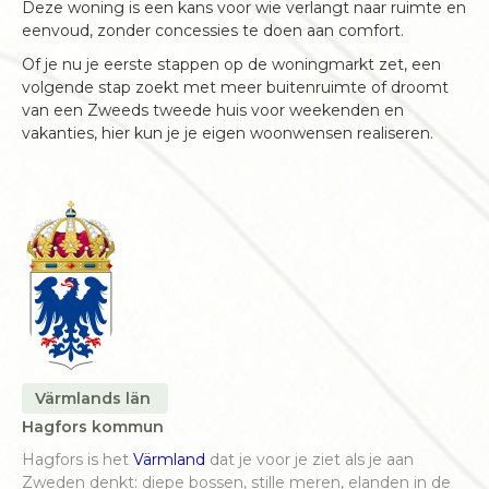
Deze woning is een kans voor wie verlangt naar ruimte en
eenvoud, zonder concessies te doen aan comfort.
Of je nu je eerste stappen op de woningmarkt zet, een
volgende stap zoekt met meer buitenruimte of droomt
van een Zweeds tweede huis voor weekenden en
vakanties, hier kun je je eigen woonwensen realiseren.
Värmlands län
Hagfors kommun
Hagfors is het
Värmland
dat je voor je ziet als je aan
Zweden denkt: diepe bossen, stille meren, elanden in de