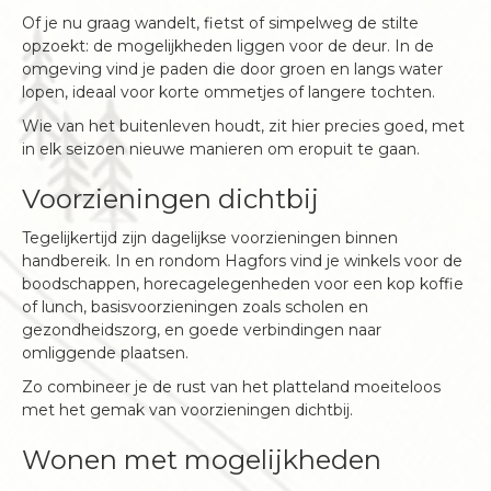
Of je nu graag wandelt, fietst of simpelweg de stilte
opzoekt: de mogelijkheden liggen voor de deur. In de
omgeving vind je paden die door groen en langs water
lopen, ideaal voor korte ommetjes of langere tochten.
Wie van het buitenleven houdt, zit hier precies goed, met
in elk seizoen nieuwe manieren om eropuit te gaan.
Voorzieningen dichtbij
Tegelijkertijd zijn dagelijkse voorzieningen binnen
handbereik. In en rondom Hagfors vind je winkels voor de
boodschappen, horecagelegenheden voor een kop koffie
of lunch, basisvoorzieningen zoals scholen en
gezondheidszorg, en goede verbindingen naar
omliggende plaatsen.
Zo combineer je de rust van het platteland moeiteloos
met het gemak van voorzieningen dichtbij.
Wonen met mogelijkheden