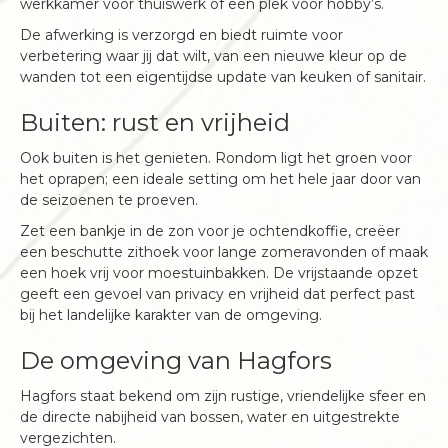
werkkamer voor thuiswerk of een plek voor hobby’s.
De afwerking is verzorgd en biedt ruimte voor
verbetering waar jij dat wilt, van een nieuwe kleur op de
wanden tot een eigentijdse update van keuken of sanitair.
Buiten: rust en vrijheid
Ook buiten is het genieten. Rondom ligt het groen voor
het oprapen; een ideale setting om het hele jaar door van
de seizoenen te proeven.
Zet een bankje in de zon voor je ochtendkoffie, creëer
een beschutte zithoek voor lange zomeravonden of maak
een hoek vrij voor moestuinbakken. De vrijstaande opzet
geeft een gevoel van privacy en vrijheid dat perfect past
bij het landelijke karakter van de omgeving.
De omgeving van Hagfors
Hagfors staat bekend om zijn rustige, vriendelijke sfeer en
de directe nabijheid van bossen, water en uitgestrekte
vergezichten.