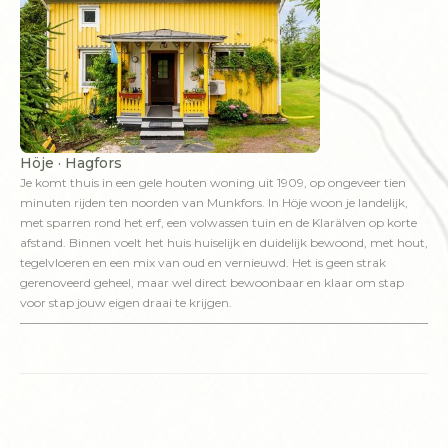
Höje · Hagfors
Je komt thuis in een gele houten woning uit 1909, op ongeveer tien
minuten rijden ten noorden van Munkfors. In Höje woon je landelijk,
met sparren rond het erf, een volwassen tuin en de Klarälven op korte
afstand. Binnen voelt het huis huiselijk en duidelijk bewoond, met hout,
tegelvloeren en een mix van oud en vernieuwd. Het is geen strak
gerenoveerd geheel, maar wel direct bewoonbaar en klaar om stap
voor stap jouw eigen draai te krijgen.