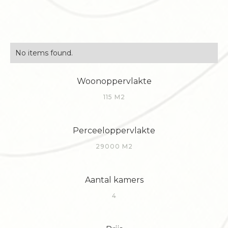
No items found.
Woonoppervlakte
115 M2
Perceeloppervlakte
29000 M2
Aantal kamers
4