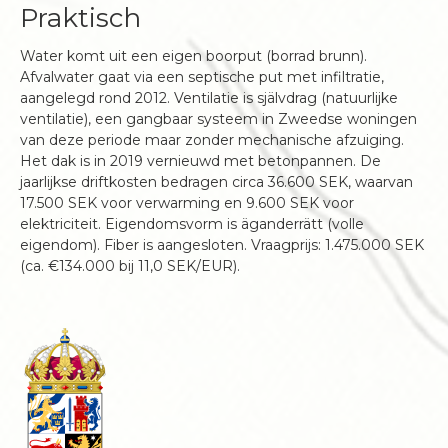
Praktisch
Water komt uit een eigen boorput (borrad brunn).
Afvalwater gaat via een septische put met infiltratie,
aangelegd rond 2012. Ventilatie is självdrag (natuurlijke
ventilatie), een gangbaar systeem in Zweedse woningen
van deze periode maar zonder mechanische afzuiging.
Het dak is in 2019 vernieuwd met betonpannen. De
jaarlijkse driftkosten bedragen circa 36.600 SEK, waarvan
17.500 SEK voor verwarming en 9.600 SEK voor
elektriciteit. Eigendomsvorm is äganderrätt (volle
eigendom). Fiber is aangesloten. Vraagprijs: 1.475.000 SEK
(ca. €134.000 bij 11,0 SEK/EUR).