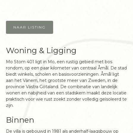
NAAR LISTING
Woning & Ligging
Mo Stom 401 ligt in Mo, een rustig gebied met bos
rondom, op een paar kilometer van centraal Åmål. De stad
biedt winkels, scholen en basisvoorzieningen. Åmål ligt
aan het Vänern, het grootste meer van Zweden, in de
provincie Västra Götaland. De combinatie van landelijk
wonen en nabijheid van een stadskern maakt deze locatie
praktisch voor wie rust zoekt zonder volledig geïsoleerd te
zijn.
Binnen
De villa is gebouwd in 1981 als anderhalf-laagsbouw op