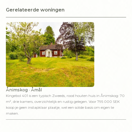
Gerelateerde woningen
Ånimskog · Åmål
Kingebol 401 is een typisch Zweeds, rood houten huis in Ånimskog: 70
m², drie kamers, overzichtelijk en rustig gelegen. Voor 795 000 SEK
koop je geen instapklaar plaatje, wel een solide basis om eigen te
maken.