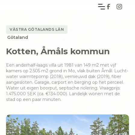
VÄSTRA GÖTALANDS LÄN
Götaland
Kotten, Åmåls kommun
Een anderhalf-laags villa uit 1981 van 149 m2 met vijf
kamers op 2.505 m2 grond in Mo, vlak buiten Åmål. Lucht-
water warmtepomp (2018), vernieuwd dak (2019), fiber
aangesloten. Garage, carport en berging op het perceel.
Water uit eigen boorput, septische riolering. Vraagprijs:
1.475.000 SEK (ca. €134.000). Landelijk wonen met de
stad op een paar minuten.