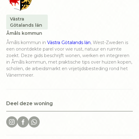
Västra
Götalands län
Åmåls kommun
Åmåls kommun in
Västra Götalands län
, West-Zweden is
een onontdekte parel voor wie rust, natuur en ruimte
zoekt. Deze gids beschrijft wonen, werken en integreren
in Åmåls kommun, met praktische tips over huizen kopen,
scholen, de arbeidsmarkt en vrijetijdsbesteding rond het
Vänernmeer.
Deel deze woning