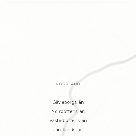
NORRLAND
Gävleborgs län
Norrbottens län
Västerbottens län
Jämtlands län