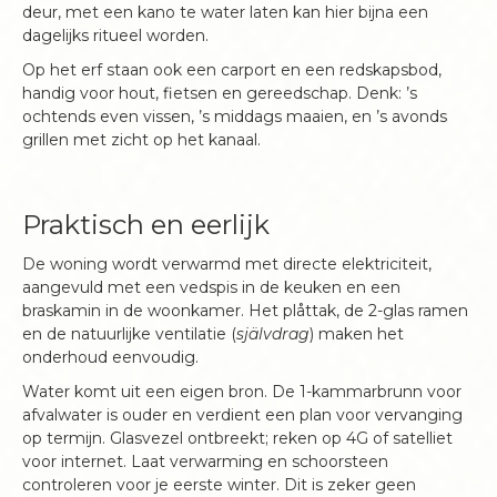
deur, met een kano te water laten kan hier bijna een
dagelijks ritueel worden.
Op het erf staan ook een carport en een redskapsbod,
handig voor hout, fietsen en gereedschap. Denk: ’s
ochtends even vissen, ’s middags maaien, en ’s avonds
grillen met zicht op het kanaal.
Praktisch en eerlijk
De woning wordt verwarmd met directe elektriciteit,
aangevuld met een vedspis in de keuken en een
braskamin in de woonkamer. Het plåttak, de 2-glas ramen
en de natuurlijke ventilatie (
självdrag
) maken het
onderhoud eenvoudig.
Water komt uit een eigen bron. De 1-kammarbrunn voor
afvalwater is ouder en verdient een plan voor vervanging
op termijn. Glasvezel ontbreekt; reken op 4G of satelliet
voor internet. Laat verwarming en schoorsteen
controleren voor je eerste winter. Dit is zeker geen