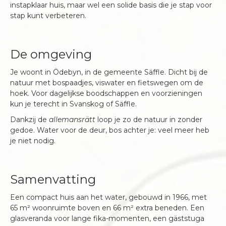
instapklaar huis, maar wel een solide basis die je stap voor
stap kunt verbeteren.
De omgeving
Je woont in Ödebyn, in de gemeente Säffle. Dicht bij de
natuur met bospaadjes, viswater en fietswegen om de
hoek. Voor dagelijkse boodschappen en voorzieningen
kun je terecht in Svanskog of Säffle.
Dankzij de
allemansrätt
loop je zo de natuur in zonder
gedoe. Water voor de deur, bos achter je: veel meer heb
je niet nodig.
Samenvatting
Een compact huis aan het water, gebouwd in 1966, met
65 m² woonruimte boven en 66 m² extra beneden. Een
glasveranda voor lange fika-momenten, een gäststuga