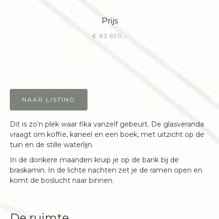
Prijs
€ 63.650,-
NAAR LISTING
Dit is zo’n plek waar fika vanzelf gebeurt. De glasveranda
vraagt om koffie, kaneel en een boek, met uitzicht op de
tuin en de stille waterlijn.
In de donkere maanden kruip je op de bank bij de
braskamin. In de lichte nachten zet je de ramen open en
komt de boslucht naar binnen.
De ruimte