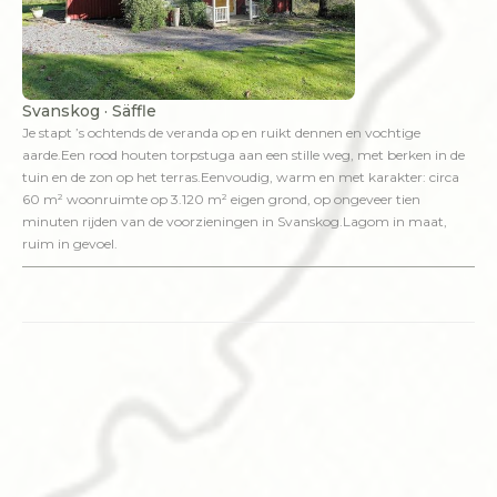
Svanskog · Säffle
Je stapt ’s ochtends de veranda op en ruikt dennen en vochtige
aarde.Een rood houten torpstuga aan een stille weg, met berken in de
tuin en de zon op het terras.Eenvoudig, warm en met karakter: circa
60 m² woonruimte op 3.120 m² eigen grond, op ongeveer tien
minuten rijden van de voorzieningen in Svanskog.Lagom in maat,
ruim in gevoel.