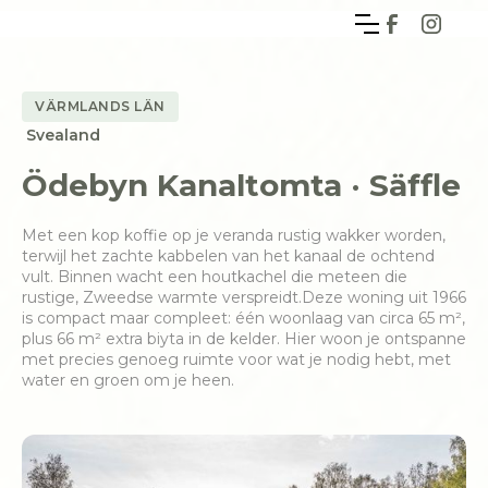
VÄRMLANDS LÄN
Svealand
Ödebyn Kanaltomta · Säffle
Met een kop koffie op je veranda rustig wakker worden,
terwijl het zachte kabbelen van het kanaal de ochtend
vult. Binnen wacht een houtkachel die meteen die
rustige, Zweedse warmte verspreidt.Deze woning uit 1966
is compact maar compleet: één woonlaag van circa 65 m²,
plus 66 m² extra biyta in de kelder. Hier woon je ontspanne
met precies genoeg ruimte voor wat je nodig hebt, met
water en groen om je heen.