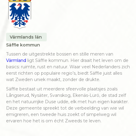
Värmlands län
Säffle kommun
Tussen de uitgestrekte bossen en stille meren van
Värmland
ligt Säffle kommun. Hier draait het leven om de
basics: ruimte, rust en natuur. Waar veel Nederlanders zich
eerst richten op populaire regio’s, biedt Säffle juist alles
wat Zweden uniek maakt, zonder de drukte.
Säffle bestaat uit meerdere sfeervolle plaatsjes zoals
Långserud, Nysäter, Svanskog, Ekenäs-Lurö, de stad zelf
en het natuurrijke Duse udde, elk met hun eigen karakter.
Deze gemeente spreekt tot de verbeelding van wie wil
emigreren, een tweede huis zoekt of simpelweg wil
ervaren hoe het is om écht Zweeds te leven.