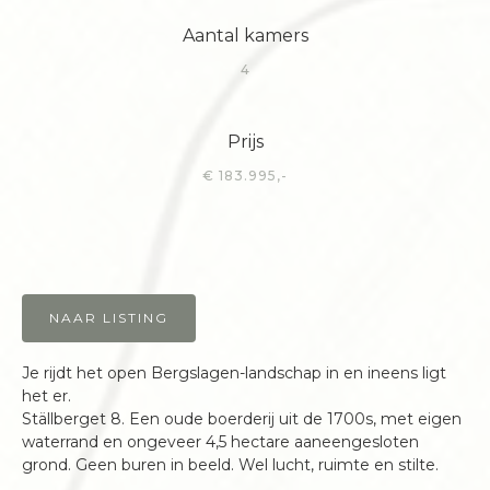
Aantal kamers
4
Prijs
€ 183.995,-
NAAR LISTING
Je rijdt het open Bergslagen-landschap in en ineens ligt
het er.
Ställberget 8. Een oude boerderij uit de 1700s, met eigen
waterrand en ongeveer 4,5 hectare aaneengesloten
grond. Geen buren in beeld. Wel lucht, ruimte en stilte.