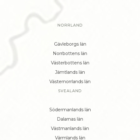
NORRLAND
Gävleborgs län
Norrbottens län
Västerbottens län
Jämtlands län
Västernorrlands län
SVEALAND
Södermanlands län
Dalarnas län
Västmanlands län
Värmlands län