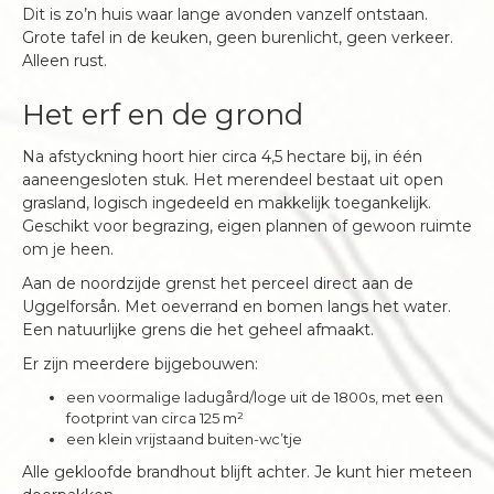
Dit is zo’n huis waar lange avonden vanzelf ontstaan.
Grote tafel in de keuken, geen burenlicht, geen verkeer.
Alleen rust.
Het erf en de grond
Na afstyckning hoort hier circa 4,5 hectare bij, in één
aaneengesloten stuk. Het merendeel bestaat uit open
grasland, logisch ingedeeld en makkelijk toegankelijk.
Geschikt voor begrazing, eigen plannen of gewoon ruimte
om je heen.
Aan de noordzijde grenst het perceel direct aan de
Uggelforsån. Met oeverrand en bomen langs het water.
Een natuurlijke grens die het geheel afmaakt.
Er zijn meerdere bijgebouwen:
een voormalige ladugård/loge uit de 1800s, met een
footprint van circa 125 m²
een klein vrijstaand buiten-wc’tje
Alle gekloofde brandhout blijft achter. Je kunt hier meteen