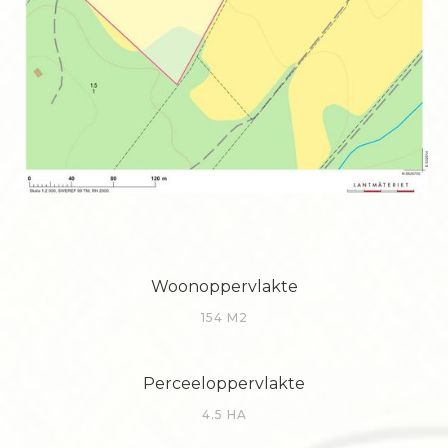
Woonoppervlakte
154 M2
Perceeloppervlakte
4.5 HA