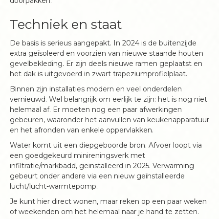
doorpakken.
Techniek en staat
De basis is serieus aangepakt. In 2024 is de buitenzijde
extra geïsoleerd en voorzien van nieuwe staande houten
gevelbekleding. Er zijn deels nieuwe ramen geplaatst en
het dak is uitgevoerd in zwart trapeziumprofielplaat.
Binnen zijn installaties modern en veel onderdelen
vernieuwd. Wel belangrijk om eerlijk te zijn: het is nog niet
helemaal af. Er moeten nog een paar afwerkingen
gebeuren, waaronder het aanvullen van keukenapparatuur
en het afronden van enkele oppervlakken.
Water komt uit een diepgeboorde bron. Afvoer loopt via
een goedgekeurd minireningsverk met
infiltratie/markbädd, geïnstalleerd in 2025. Verwarming
gebeurt onder andere via een nieuw geïnstalleerde
lucht/lucht-warmtepomp.
Je kunt hier direct wonen, maar reken op een paar weken
of weekenden om het helemaal naar je hand te zetten.