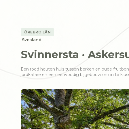
ÖREBRO LÄN
Svealand
Svinnersta · Askers
Een rood houten huis tussen berken en oude fruitbom
jordkällare en een eenvoudig bijgebouw om in te klus