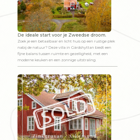
De ideale start voor je Zweedse droom.
Zoek je een betaalbaar en licht huis op een rustige plek
nabij de natuur? Deze villa in Gärdshyttan biedt een
fijne balans tussen ruimte en gezelligheid, met een
moderne keuken en een zonnige uitstraling.