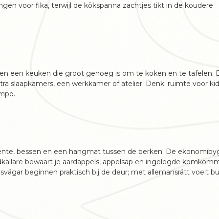
angen voor fika, terwijl de kökspanna zachtjes tikt in de koudere
 een keuken die groot genoeg is om te koken en te tafelen. 
tra slaapkamers, een werkkamer of atelier. Denk: ruimte voor kid
empo.
groente, bessen en een hangmat tussen de berken. De ekonomiby
ordkällare bewaart je aardappels, appelsap en ingelegde komkom
svägar beginnen praktisch bij de deur; met allemansrätt voelt bu