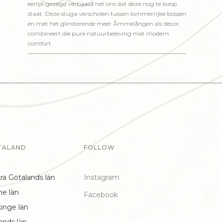
eerlijk gezegd verbaasd het ons dat deze nog te koop
staat. Deze stuga verscholen tussen lommerrijke bossen
en met het glinsterende meer Åmmelången als decor,
combineert die pure natuurbeleving met modern
comfort.
TALAND
FOLLOW
ra Götalands län
Instagram
ne län
Facebook
inge län
ands län