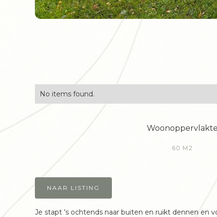
No items found.
Woonoppervlakt
60 M2
NAAR LISTING
Je stapt ’s ochtends naar buiten en ruikt dennen en v