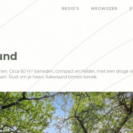
REGIO'S
WEGWIJZER
S
und
en. Circa 60 m² beneden, compact en helder, met een droge vin
sen. Rust om je heen, Askersund binnen bereik.