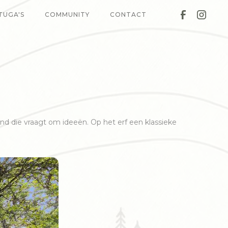
TUGA'S
COMMUNITY
CONTACT
d die vraagt om ideeën. Op het erf een klassieke