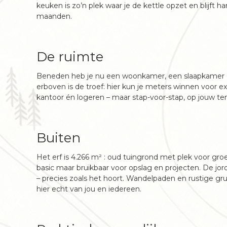
keuken is zo’n plek waar je de kettle opzet en blijft h
maanden.
De ruimte
Beneden heb je nu een woonkamer, een slaapkamer en
erboven is de troef: hier kun je meters winnen voor ex
kantoor én logeren – maar stap-voor-stap, op jouw t
Buiten
Het erf is 4.266 m² : oud tuingrond met plek voor 
basic maar bruikbaar voor opslag en projecten. De j
– precies zoals het hoort. Wandelpaden en rustige gru
hier echt van jou en iedereen.