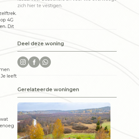
zich hier te vestigen.
elftrek.
n op 4G
en. Dit
Deel deze woning
emmen
Je leeft
Gerelateerde woningen
 wat
 genoeg