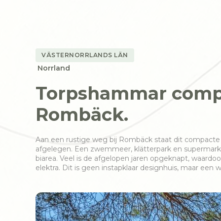
VÄSTERNORRLANDS LÄN
Norrland
Torpshammar compa
Rombäck.
Aan een rustige weg bij Rombäck staat dit compacte h
afgelegen. Een zwemmeer, klätterpark en supermarkt 
biarea. Veel is de afgelopen jaren opgeknapt, waardoor
elektra. Dit is geen instapklaar designhuis, maar een