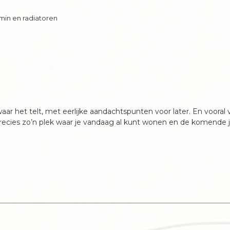
min en radiatoren
aar het telt, met eerlijke aandachtspunten voor later. En vooral 
 precies zo’n plek waar je vandaag al kunt wonen en de komende 