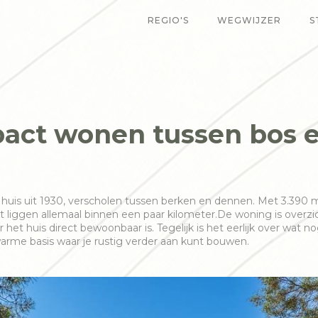
REGIO'S
WEGWIJZER
S
ct wonen tussen bos en
uis uit 1930, verscholen tussen berken en dennen. Met 3.390 m² e
liggen allemaal binnen een paar kilometer.De woning is overzic
 het huis direct bewoonbaar is. Tegelijk is het eerlijk over wat
 warme basis waar je rustig verder aan kunt bouwen.