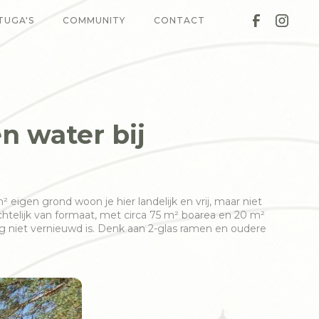
TUGA'S
COMMUNITY
CONTACT
 water bij
igen grond woon je hier landelijk en vrij, maar niet
htelijk van formaat, met circa 75 m² boarea en 20 m²
 nog niet vernieuwd is. Denk aan 2-glas ramen en oudere