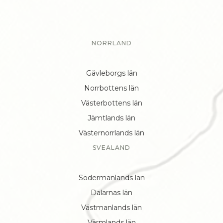
NORRLAND
Gävleborgs län
Norrbottens län
Västerbottens län
Jämtlands län
Västernorrlands län
SVEALAND
Södermanlands län
Dalarnas län
Västmanlands län
Värmlands län