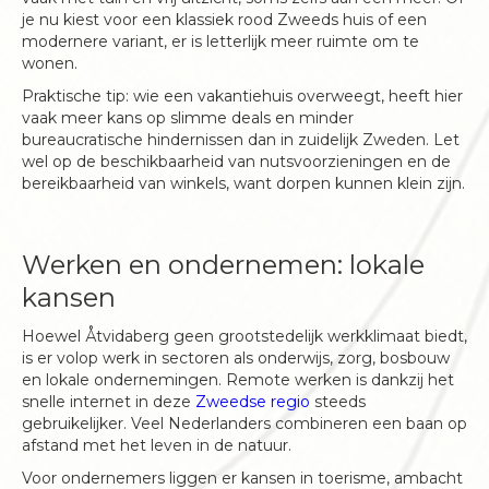
je nu kiest voor een klassiek rood Zweeds huis of een
modernere variant, er is letterlijk meer ruimte om te
wonen.
Praktische tip: wie een vakantiehuis overweegt, heeft hier
vaak meer kans op slimme deals en minder
bureaucratische hindernissen dan in zuidelijk Zweden. Let
wel op de beschikbaarheid van nutsvoorzieningen en de
bereikbaarheid van winkels, want dorpen kunnen klein zijn.
Werken en ondernemen: lokale
kansen
Hoewel Åtvidaberg geen grootstedelijk werkklimaat biedt,
is er volop werk in sectoren als onderwijs, zorg, bosbouw
en lokale ondernemingen. Remote werken is dankzij het
snelle internet in deze
Zweedse regio
steeds
gebruikelijker. Veel Nederlanders combineren een baan op
afstand met het leven in de natuur.
Voor ondernemers liggen er kansen in toerisme, ambacht