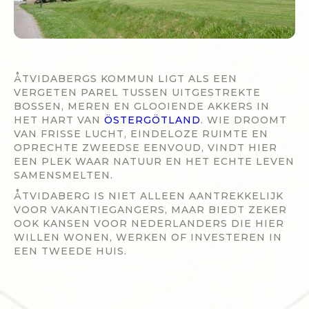
ÅTVIDABERGS KOMMUN LIGT ALS EEN
VERGETEN PAREL TUSSEN UITGESTREKTE
BOSSEN, MEREN EN GLOOIENDE AKKERS IN
HET HART VAN
ÖSTERGÖTLAND
. WIE DROOMT
VAN FRISSE LUCHT, EINDELOZE RUIMTE EN
OPRECHTE ZWEEDSE EENVOUD, VINDT HIER
EEN PLEK WAAR NATUUR EN HET ECHTE LEVEN
SAMENSMELTEN.
ÅTVIDABERG IS NIET ALLEEN AANTREKKELIJK
VOOR VAKANTIEGANGERS, MAAR BIEDT ZEKER
OOK KANSEN VOOR NEDERLANDERS DIE HIER
WILLEN WONEN, WERKEN OF INVESTEREN IN
EEN TWEEDE HUIS.