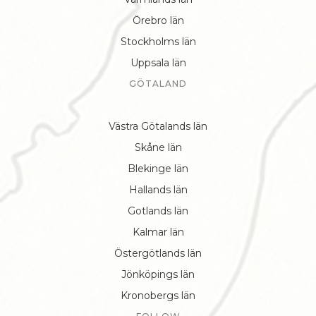
Örebro län
Stockholms län
Uppsala län
GÖTALAND
Västra Götalands län
Skåne län
Blekinge län
Hallands län
Gotlands län
Kalmar län
Östergötlands län
Jönköpings län
Kronobergs län