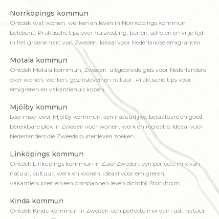
Norrköpings kommun
Ontdek wat wonen, werken en leven in Norrköpings kommun
betekent. Praktische tips over huisvesting, banen, scholen en vrije tijd
in het groene hart van Zweden. Ideaal voor Nederlandse emigranten.
Motala kommun
Ontdek Motala kommun, Zweden: uitgebreide gids voor Nederlanders
over wonen, werken, gezinsleven en natuur. Praktische tips voor
emigreren en vakantiehuis kopen.
Mjölby kommun
Leer meer over Mjölby kommun: een natuurlijke, betaalbare en goed
bereikbare plek in Zweden voor wonen, werk en recreatie. Ideaal voor
Nederlanders die Zweeds buitenleven zoeken.
Linköpings kommun
Ontdek Linköpings kommun in Zuid-Zweden: een perfecte mix van
natuur, cultuur, werk en wonen. Ideaal voor emigreren,
vakantiehuizen en een ontspannen leven dichtbij Stockholm.
Kinda kommun
Ontdek Kinda kommun in Zweden: een perfecte mix van rust, natuur