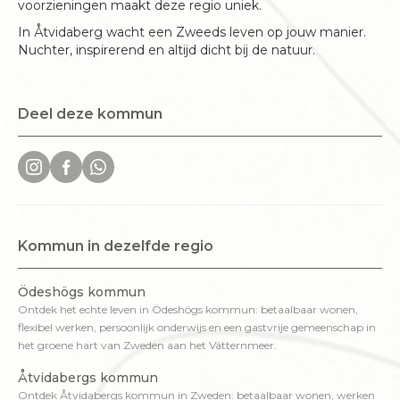
voorzieningen maakt deze regio uniek.
In Åtvidaberg wacht een Zweeds leven op jouw manier.
Nuchter, inspirerend en altijd dicht bij de natuur.
Deel deze kommun
Kommun in dezelfde regio
Ödeshögs kommun
Ontdek het echte leven in Ödeshögs kommun: betaalbaar wonen,
flexibel werken, persoonlijk onderwijs en een gastvrije gemeenschap in
het groene hart van Zweden aan het Vätternmeer.
Åtvidabergs kommun
Ontdek Åtvidabergs kommun in Zweden: betaalbaar wonen, werken