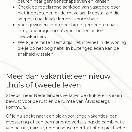
deuren naar gemeenschapsleven en kansen.
Check de regels rond aankoop van vastgoed door
niet-ingezetenen bij de makelaar. Meestal zijn die
soepel, maar lokale kennis is onmisbaar.
Voor gezinnen: informeer bij de gemeente naar
integratieprogramma’s voor buitenlandse
nieuwkomers.
Werk je remote? Test altijd het internet in de woning
die je op het oog hebt. In buitengebieden kan de
snelheid wisselen.
Meer dan vakantie: een nieuw
thuis of tweede leven
Steeds meer Nederlanders verlaten de drukte en kiezen
bewust voor de rust en de ruimte van Åtvidabergs
kommun.
Of je nu zoekt naar een plek voor lange vakanties, een
investering of een permanente verhuizing: de combinatie
van natuur, ruimte, no-nonsense mentaliteit en praktische