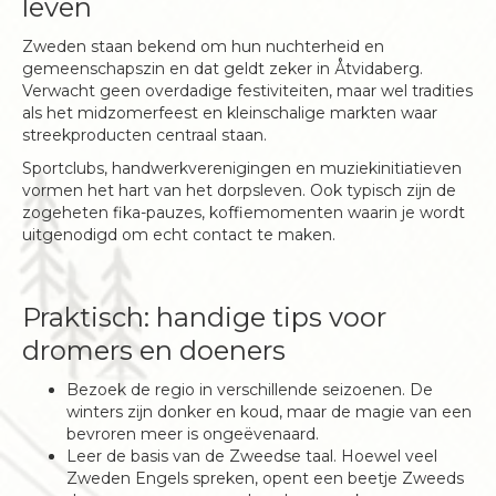
leven
Zweden staan bekend om hun nuchterheid en
gemeenschapszin en dat geldt zeker in Åtvidaberg.
Verwacht geen overdadige festiviteiten, maar wel tradities
als het midzomerfeest en kleinschalige markten waar
streekproducten centraal staan.
Sportclubs, handwerkverenigingen en muziekinitiatieven
vormen het hart van het dorpsleven. Ook typisch zijn de
zogeheten fika-pauzes, koffiemomenten waarin je wordt
uitgenodigd om echt contact te maken.
Praktisch: handige tips voor
dromers en doeners
Bezoek de regio in verschillende seizoenen. De
winters zijn donker en koud, maar de magie van een
bevroren meer is ongeëvenaard.
Leer de basis van de Zweedse taal. Hoewel veel
Zweden Engels spreken, opent een beetje Zweeds