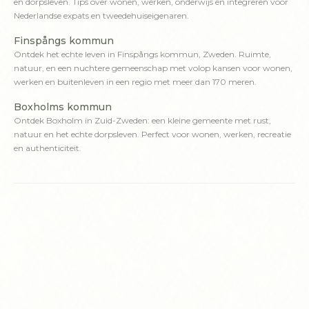
en dorpsleven. Tips over wonen, werken, onderwijs en integreren voor
Nederlandse expats en tweedehuiseigenaren.
Finspångs kommun
Ontdek het echte leven in Finspångs kommun, Zweden. Ruimte,
natuur, en een nuchtere gemeenschap met volop kansen voor wonen,
werken en buitenleven in een regio met meer dan 170 meren.
Boxholms kommun
Ontdek Boxholm in Zuid-Zweden: een kleine gemeente met rust,
natuur en het echte dorpsleven. Perfect voor wonen, werken, recreatie
en authenticiteit.