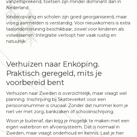
vanzelfsprekend, toetsen zijn minder dominant dan in
Nederland.
Kinderopvang en scholen zijn goed georganiseerd, maar
vroeg aanmelden is verstandig. Voor nieuwkomers is extra
taalondersteuning beschikbaar, zowel voor kinderen als
volwassenen. Integratie verloopt hier vaak rustig en
natuurlijk.
Verhuizen naar Enköping.
Praktisch geregeld, mits je
voorbereid bent
Verhuizen naar Zweden is overzichtelijk, maar vraagt wel
planning. Inschrijving bij Skatteverket voor een
persoonsnummer is cruciaal. Zonder dat nummer kom je
niet ver met zorg, bankzaken of schoolinschrijving.
Woon je buitenaf, dan krijg je mogelijk te maken met een
eigen waterbron en afvoersysteem. Dat is normaal in
Zweden, maar vraagt onderhoud en kennis. Laat je hier