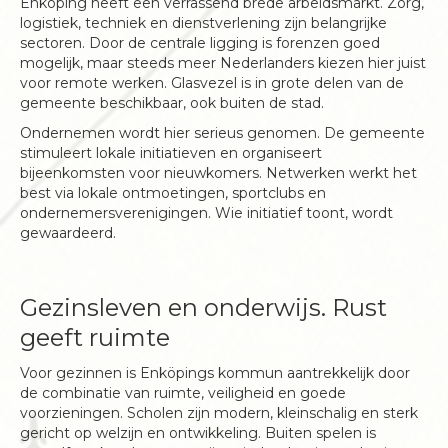
Enköping heeft een verrassend brede arbeidsmarkt. Zorg,
logistiek, techniek en dienstverlening zijn belangrijke
sectoren. Door de centrale ligging is forenzen goed
mogelijk, maar steeds meer Nederlanders kiezen hier juist
voor remote werken. Glasvezel is in grote delen van de
gemeente beschikbaar, ook buiten de stad.
Ondernemen wordt hier serieus genomen. De gemeente
stimuleert lokale initiatieven en organiseert
bijeenkomsten voor nieuwkomers. Netwerken werkt het
best via lokale ontmoetingen, sportclubs en
ondernemersverenigingen. Wie initiatief toont, wordt
gewaardeerd.
Gezinsleven en onderwijs. Rust
geeft ruimte
Voor gezinnen is Enköpings kommun aantrekkelijk door
de combinatie van ruimte, veiligheid en goede
voorzieningen. Scholen zijn modern, kleinschalig en sterk
gericht op welzijn en ontwikkeling. Buiten spelen is