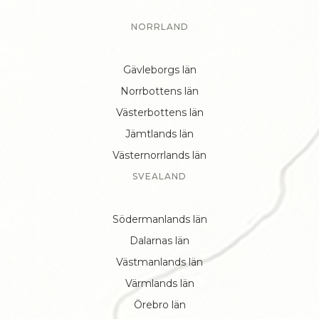
NORRLAND
Gävleborgs län
Norrbottens län
Västerbottens län
Jämtlands län
Västernorrlands län
SVEALAND
Södermanlands län
Dalarnas län
Västmanlands län
Värmlands län
Örebro län