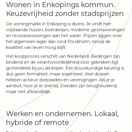
Wonen in Enköpings kommun.
Keuzevrijheid zonder stadsprijzen
De woningmarkt in Enköping is divers. Je vindt hier
vrijstaande huizen, boerderijen, moderne gezinswoningen
en recreatiewoningen aan het water. Prijzen liggen over
het algemeen lager dan rond Stockholm, terwijl de
kwaliteit van leven hoog blijft.
Het koopproces verschilt van Nederland. Biedingen zijn
bindend en de verantwoordelijkheid voor gebreken ligt
grotendeels bij jou als koper. Een bouwkundige keuring is
dus geen formaliteit, maar essentieel. Veel dorpen
hebben actieve dorpsraden en verenigingen. Als je je
aansluit, hoor je er snel bij. Zweden zijn terughoudend,
maar niet afstandelijk.
Werken en ondernemen. Lokaal,
hybride of remote