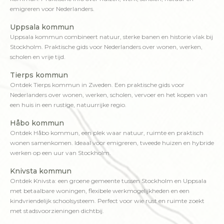
emigreren voor Nederlanders.
Uppsala kommun
Uppsala kommun combineert natuur, sterke banen en historie vlak bij
Stockholm. Praktische gids voor Nederlanders over wonen, werken,
scholen en vrije tijd.
Tierps kommun
Ontdek Tierps kommun in Zweden. Een praktische gids voor
Nederlanders over wonen, werken, scholen, vervoer en het kopen van
een huis in een rustige, natuurrijke regio.
Håbo kommun
Ontdek Håbo kommun, een plek waar natuur, ruimte en praktisch
wonen samenkomen. Ideaal voor emigreren, tweede huizen en hybride
werken op een uur van Stockholm.
Knivsta kommun
Ontdek Knivsta: een groene gemeente tussen Stockholm en Uppsala
met betaalbare woningen, flexibele werkmogelijkheden en een
kindvriendelijk schoolsysteem. Perfect voor wie rust en ruimte zoekt
met stadsvoorzieningen dichtbij.