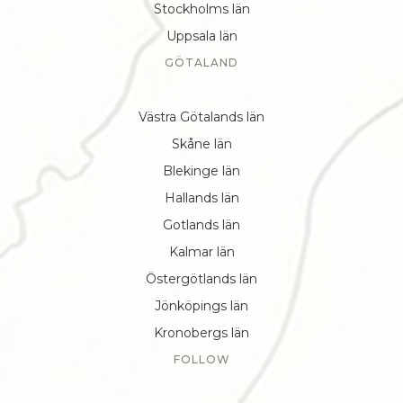
Stockholms län
Uppsala län
GÖTALAND
Västra Götalands län
Skåne län
Blekinge län
Hallands län
Gotlands län
Kalmar län
Östergötlands län
Jönköpings län
Kronobergs län
FOLLOW