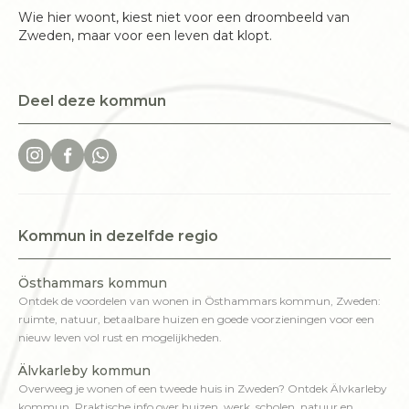
Wie hier woont, kiest niet voor een droombeeld van
Zweden, maar voor een leven dat klopt.
Deel deze kommun
Kommun in dezelfde regio
Östhammars kommun
Ontdek de voordelen van wonen in Östhammars kommun, Zweden:
ruimte, natuur, betaalbare huizen en goede voorzieningen voor een
nieuw leven vol rust en mogelijkheden.
Älvkarleby kommun
Overweeg je wonen of een tweede huis in Zweden? Ontdek Älvkarleby
kommun. Praktische info over huizen, werk, scholen, natuur en