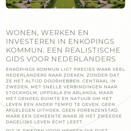
WONEN, WERKEN EN
INVESTEREN IN ENKÖPINGS
KOMMUN. EEN REALISTISCHE
GIDS VOOR NEDERLANDERS
ENKÖPINGS KOMMUN LIGT PRECIES WAAR VEEL
NEDERLANDERS NAAR ZOEKEN, ZONDER DAT
ZE HET ALTIJD DOORHEBBEN. CENTRAAL IN
ZWEDEN, MET SNELLE VERBINDINGEN NAAR
STOCKHOLM, UPPSALA EN ARLANDA, MAAR
MET GENOEG RUIMTE EN NATUUR OM HET
LEVEN EEN ANDER TEMPO TE GEVEN. GEEN
AFGELEGEN UITHOEK, GEEN FORENZENSTAD,
MAAR EEN GEMEENTE WAAR JE HET ZWEEDSE
DAGELIJKS LEVEN ÉCHT LEEFT.
DIT IS ZWEDEN VOOR MENSEN DIE RUST