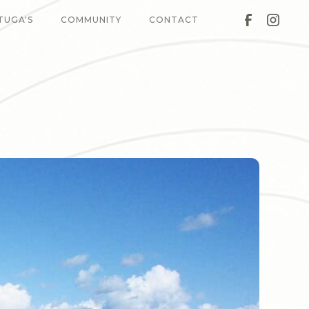
TUGA'S
COMMUNITY
CONTACT