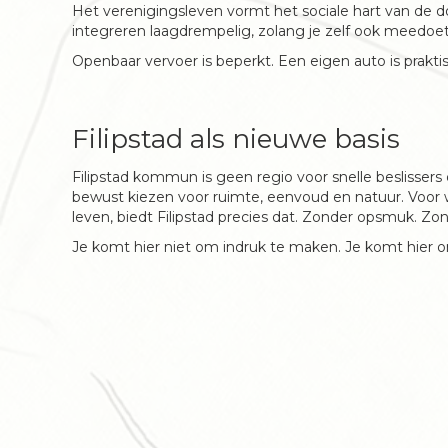
Het verenigingsleven vormt het sociale hart van de
integreren laagdrempelig, zolang je zelf ook meedoet
Openbaar vervoer is beperkt. Een eigen auto is prak
Filipstad als nieuwe basis
Filipstad kommun is geen regio voor snelle beslissers
bewust kiezen voor ruimte, eenvoud en natuur. Voor
leven, biedt Filipstad precies dat. Zonder opsmuk. Zon
Je komt hier niet om indruk te maken. Je komt hier om