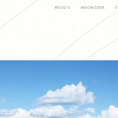
REGIO'S
WEGWIJZER
S