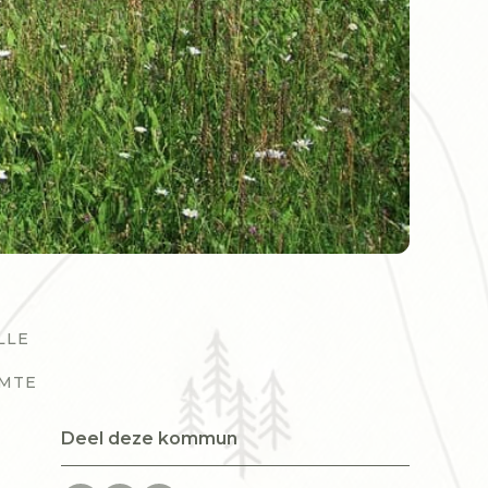
LLE
IMTE
Deel deze kommun