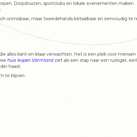
 dorpen. Dorpshuizen, sportclubs en lokale evenementen maken
.
tisch onmisbaar, maar tweedehands betaalbaar en eenvoudig te r
 die alles kant-en-klaar verwachten. Het is een plek voor mensen
 wie
huis kopen Värmland
ziet als een stap naar een rustiger, eerl
der haast.
 te blijven.