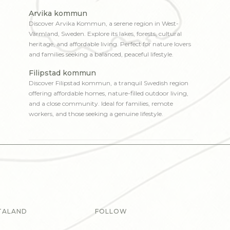
Arvika kommun
Discover Arvika Kommun, a serene region in West-
Värmland, Sweden. Explore its lakes, forests, cultural
heritage, and affordable living. Perfect for nature lovers
and families seeking a balanced, peaceful lifestyle.
Filipstad kommun
Discover Filipstad kommun, a tranquil Swedish region
offering affordable homes, nature-filled outdoor living,
and a close community. Ideal for families, remote
workers, and those seeking a genuine lifestyle.
TALAND
FOLLOW