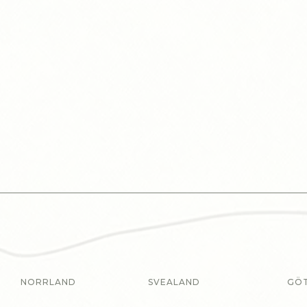
NORRLAND
SVEALAND
GÖ