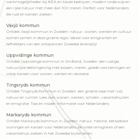
werkmogelijkheden bij IKEA en lokale bedrijven, modern onderwijs en
een rijke natuur met meer dan 100 meren. Perfect voor Nederlanders
die rust en kansen zoeken.
Växjö kommun
Ontdek Växjö kommun in Zweden: natuur, wonen, werken en cultuur
komen samen in deze groene regio. Ideaal voor emigranten en
liefhebbers van een ontspannen Zweedse levensstijl.
Uppvidinge kommun
Ontdek Uppvidinge kommun in Småland, Zweden: een rustige,
natuurlijke leefomgeving met bossen, meren, goede voorzieningen en
volop kansen voor wonen, werken en recreatie.
Tingsryds kommun
Ontdek Tingsryds Kommun in Zweden: een groene oase met rust,
natuur en ruimte. Lees over wonen, werken, scholen, vakantiehuizen
en emigratie. Tips en insider-informatie voor Nederlanders.
Markaryds kommun
Ontdek Markaryds kommun in Zweden: natuur, historie, betaalbare
woningen en kansen voor Nederlanders die willen emigreren of een
vakantiehuis zoeken in het Zweedse buitenleven.