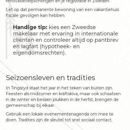
renovatieverplichtingen en je registratie in Zweden.
Let op dat permanente bewoning van een vakantiehuis
fiscale gevolgen kan hebben.
Handige tip:
kies een Zweedse
makelaar met ervaring in internationale
cliënten en controleer altijd op pantbrev
en lagfart (hypotheek- en
eigendomsrechten).
Seizoensleven en tradities
In Tingsryd staat het jaar in het teken van buiten zijn.
Feesten als midzomer en kräftskiva, maar ook schaatsen
in de winter en bessen plukken in de herfst, brengen de
gemeenschap bij elkaar.
Gebruik een lokale evenementenagenda om mee te
doen. Tradities zijn de sleutel tot snel sociaal contact.