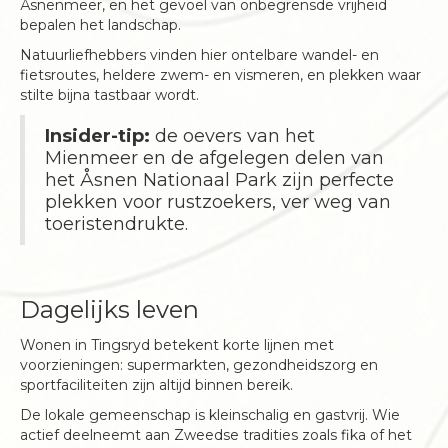
Åsnenmeer, en het gevoel van onbegrensde vrijheid
bepalen het landschap.
Natuurliefhebbers vinden hier ontelbare wandel- en
fietsroutes, heldere zwem- en vismeren, en plekken waar
stilte bijna tastbaar wordt.
Insider-tip:
de oevers van het
Mienmeer en de afgelegen delen van
het Åsnen Nationaal Park zijn perfecte
plekken voor rustzoekers, ver weg van
toeristendrukte.
Dagelijks leven
Wonen in Tingsryd betekent korte lijnen met
voorzieningen: supermarkten, gezondheidszorg en
sportfaciliteiten zijn altijd binnen bereik.
De lokale gemeenschap is kleinschalig en gastvrij. Wie
actief deelneemt aan Zweedse tradities zoals fika of het