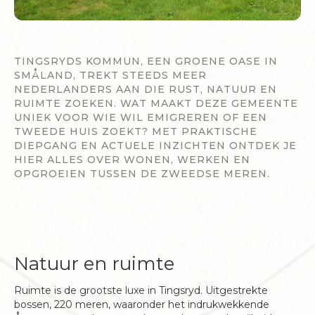
TINGSRYDS KOMMUN, EEN GROENE OASE IN
SMÅLAND, TREKT STEEDS MEER
NEDERLANDERS AAN DIE RUST, NATUUR EN
RUIMTE ZOEKEN. WAT MAAKT DEZE GEMEENTE
UNIEK VOOR WIE WIL EMIGREREN OF EEN
TWEEDE HUIS ZOEKT? MET PRAKTISCHE
DIEPGANG EN ACTUELE INZICHTEN ONTDEK JE
HIER ALLES OVER WONEN, WERKEN EN
OPGROEIEN TUSSEN DE ZWEEDSE MEREN.
Natuur en ruimte
Ruimte is de grootste luxe in Tingsryd. Uitgestrekte
bossen, 220 meren, waaronder het indrukwekkende