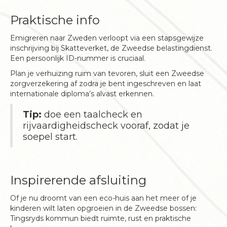
Praktische info
Emigreren naar Zweden verloopt via een stapsgewijze
inschrijving bij Skatteverket, de Zweedse belastingdienst.
Een persoonlijk ID-nummer is cruciaal.
Plan je verhuizing ruim van tevoren, sluit een Zweedse
zorgverzekering af zodra je bent ingeschreven en laat
internationale diploma’s alvast erkennen.
Tip:
doe een taalcheck en
rijvaardigheidscheck vooraf, zodat je
soepel start.
Inspirerende afsluiting
Of je nu droomt van een eco-huis aan het meer of je
kinderen wilt laten opgroeien in de Zweedse bossen:
Tingsryds kommun biedt ruimte, rust en praktische