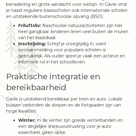
benadering en grote aandacht voor welzijn. In Gävle vind
je naast reguliere basisscholen ook internationale scholen
en uitstekende buitenschoolse opvang (BSO).
Friluftsliv:
Naschoolse natuuractiviteiten zijn hier
heel gangbaar; kinderen leren veel buiten de muren
van het klaslokaal.
Inschrijving:
Schrijf je vroegtijdig in, want
vooraanmelding voor populaire scholen is
gebruikelijk. Als ouder speel je vaak een actieve en
informele rol in het schoolleven.
Praktische integratie en
bereikbaarheid
Gävle is uitstekend bereikbaar per trein en auto. Lokale
bussen verbinden de dorpen en de fietspaden zijn van
hoge kwaliteit.
Winter:
In de winter zijn goede winterbanden en
een degelijke sneeuwuitrusting voor je auto
essentieel, geen optie.