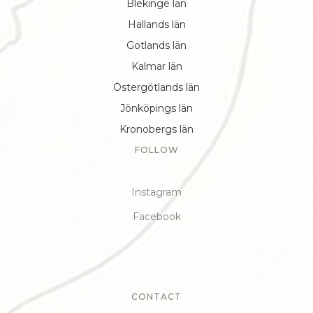
Blekinge län
Hallands län
Gotlands län
Kalmar län
Östergötlands län
Jönköpings län
Kronobergs län
FOLLOW
Instagram
Facebook
CONTACT