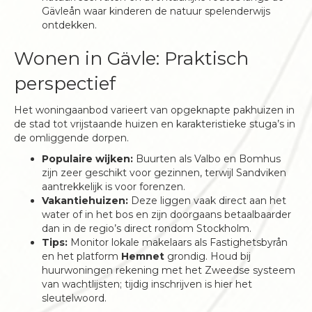
Gävleån waar kinderen de natuur spelenderwijs
ontdekken.
Wonen in Gävle: Praktisch
perspectief
Het woningaanbod varieert van opgeknapte pakhuizen in
de stad tot vrijstaande huizen en karakteristieke stuga’s in
de omliggende dorpen.
Populaire wijken:
Buurten als Valbo en Bomhus
zijn zeer geschikt voor gezinnen, terwijl Sandviken
aantrekkelijk is voor forenzen.
Vakantiehuizen:
Deze liggen vaak direct aan het
water of in het bos en zijn doorgaans betaalbaarder
dan in de regio’s direct rondom Stockholm.
Tips:
Monitor lokale makelaars als Fastighetsbyrån
en het platform
Hemnet
grondig. Houd bij
huurwoningen rekening met het Zweedse systeem
van wachtlijsten; tijdig inschrijven is hier het
sleutelwoord.