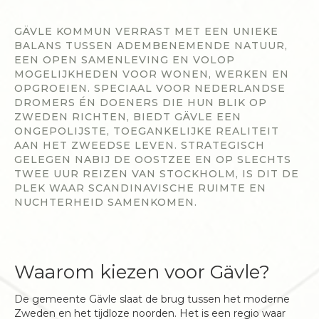
GÄVLE KOMMUN VERRAST MET EEN UNIEKE
BALANS TUSSEN ADEMBENEMENDE NATUUR,
EEN OPEN SAMENLEVING EN VOLOP
MOGELIJKHEDEN VOOR WONEN, WERKEN EN
OPGROEIEN. SPECIAAL VOOR NEDERLANDSE
DROMERS ÉN DOENERS DIE HUN BLIK OP
ZWEDEN RICHTEN, BIEDT GÄVLE EEN
ONGEPOLIJSTE, TOEGANKELIJKE REALITEIT
AAN HET ZWEEDSE LEVEN. STRATEGISCH
GELEGEN NABIJ DE OOSTZEE EN OP SLECHTS
TWEE UUR REIZEN VAN STOCKHOLM, IS DIT DE
PLEK WAAR SCANDINAVISCHE RUIMTE EN
NUCHTERHEID SAMENKOMEN.
Waarom kiezen voor Gävle?
De gemeente Gävle slaat de brug tussen het moderne
Zweden en het tijdloze noorden. Het is een regio waar