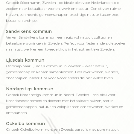
Ontdek Söderhamn, Zweden - de ideale plek voor Nederlanders die
zoeken naar betaalbaar wonen, werk en natuur. Geniet van ruime
huizen, een hechte gemeenschap en prachtige natuur tussen zee,
bossen en archipel.
Sandvikens kommun
Verken Sandvikens kommun, een regio vol natuur, cultuur en
betaalbare woningen in Zweden. Perfect voor Nederlanders die zoeken
naar rust, werk en een tweede thuis in het authentieke Zweden.
Ljusdals kommun
Ontsnap naar Ljusdals kommun in Zweden – waar natuur,
gemeenschap en kansen samenkomen. Lees over wonen, werken,
onderwijs en insider-tips voor Nederlanders die hier willen leven.
Nordanstigs kommun
Ontdek Nordanstigs kommun in Noord-Zweden – een plek voor
Nederlandse dromers en doeners met betaalbare huizen, sterke
gemeenschappen, natuur en volop kansen om te wonen, werken en
ontspannen.
Ockelbo kommun
Ontdek Ockelbo kommun, een Zweeds paradijs met pure natuur,