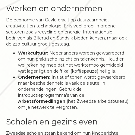
Werken en ondernemen
De economie van Gävle draait op duurzaamheid,
creativiteit en technologie. Er is veel groei in groene
sectoren zoals recycling en energie. Internationale
bedrijven als Billerud en Sandvik bieden kansen, maar ook
de zzp-cultuur groeit gestaag.
Werkcultuur:
Nederlanders worden gewaardeerd
om hun praktische inzicht en talenkennis. Houd er
wel rekening mee dat het werktempo gemiddeld
wat lager ligt en de 'fika' (koffiepauze) heilig is.
Ondernemen:
Initiatief tonen wordt gewaardeerd,
maar bescheidenheid is vaak de sleutel in
onderhandelingen. Gebruik de
introductieprogramma’s van de
Arbetsförmedlingen
(het Zweedse arbeidsbureau)
om je netwerk te vergroten.
Scholen en gezinsleven
Zweedse scholen staan bekend om hun kindgerichte