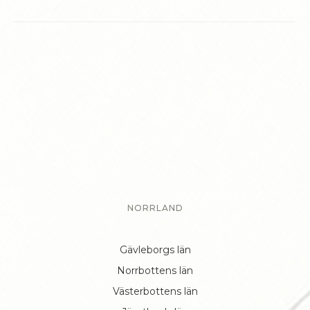
NORRLAND
Gävleborgs län
Norrbottens län
Västerbottens län