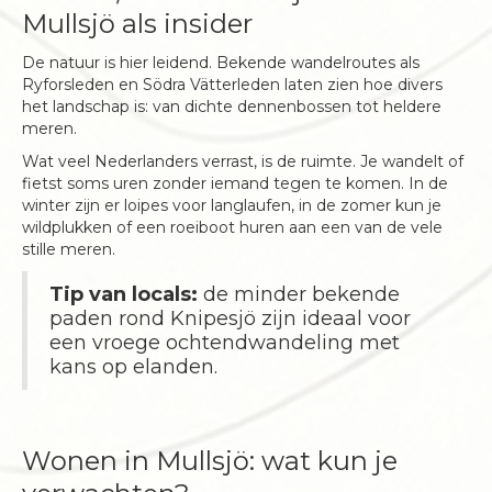
Mullsjö als insider
De natuur is hier leidend. Bekende wandelroutes als
Ryforsleden en Södra Vätterleden laten zien hoe divers
het landschap is: van dichte dennenbossen tot heldere
meren.
Wat veel Nederlanders verrast, is de ruimte. Je wandelt of
fietst soms uren zonder iemand tegen te komen. In de
winter zijn er loipes voor langlaufen, in de zomer kun je
wildplukken of een roeiboot huren aan een van de vele
stille meren.
Tip van locals:
de minder bekende
paden rond Knipesjö zijn ideaal voor
een vroege ochtendwandeling met
kans op elanden.
Wonen in Mullsjö: wat kun je