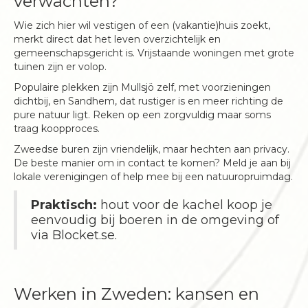
verwachten?
Wie zich hier wil vestigen of een (vakantie)huis zoekt,
merkt direct dat het leven overzichtelijk en
gemeenschapsgericht is. Vrijstaande woningen met grote
tuinen zijn er volop.
Populaire plekken zijn Mullsjö zelf, met voorzieningen
dichtbij, en Sandhem, dat rustiger is en meer richting de
pure natuur ligt. Reken op een zorgvuldig maar soms
traag koopproces.
Zweedse buren zijn vriendelijk, maar hechten aan privacy.
De beste manier om in contact te komen? Meld je aan bij
lokale verenigingen of help mee bij een natuuropruimdag.
Praktisch:
hout voor de kachel koop je
eenvoudig bij boeren in de omgeving of
via Blocket.se.
Werken in Zweden: kansen en