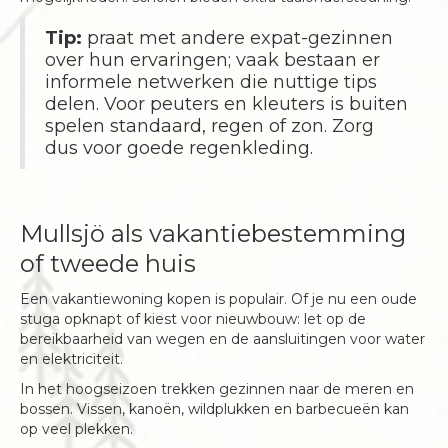
Tip:
praat met andere expat-gezinnen
over hun ervaringen; vaak bestaan er
informele netwerken die nuttige tips
delen. Voor peuters en kleuters is buiten
spelen standaard, regen of zon. Zorg
dus voor goede regenkleding.
Mullsjö als vakantiebestemming
of tweede huis
Een vakantiewoning kopen is populair. Of je nu een oude
stuga opknapt of kiest voor nieuwbouw: let op de
bereikbaarheid van wegen en de aansluitingen voor water
en elektriciteit.
In het hoogseizoen trekken gezinnen naar de meren en
bossen. Vissen, kanoën, wildplukken en barbecueën kan
op veel plekken.