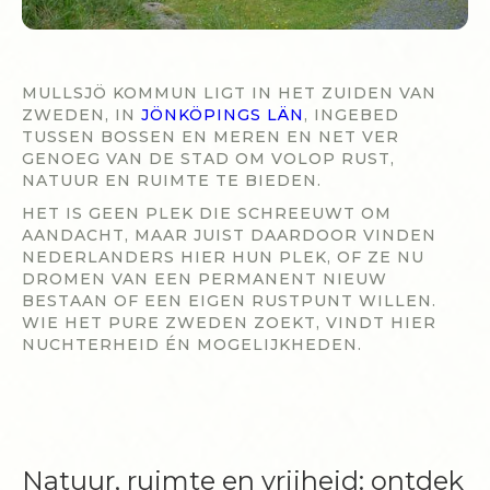
MULLSJÖ KOMMUN LIGT IN HET ZUIDEN VAN
ZWEDEN, IN
JÖNKÖPINGS LÄN
, INGEBED
TUSSEN BOSSEN EN MEREN EN NET VER
GENOEG VAN DE STAD OM VOLOP RUST,
NATUUR EN RUIMTE TE BIEDEN.
HET IS GEEN PLEK DIE SCHREEUWT OM
AANDACHT, MAAR JUIST DAARDOOR VINDEN
NEDERLANDERS HIER HUN PLEK, OF ZE NU
DROMEN VAN EEN PERMANENT NIEUW
BESTAAN OF EEN EIGEN RUSTPUNT WILLEN.
WIE HET PURE ZWEDEN ZOEKT, VINDT HIER
NUCHTERHEID ÉN MOGELIJKHEDEN.
Natuur, ruimte en vrijheid: ontdek