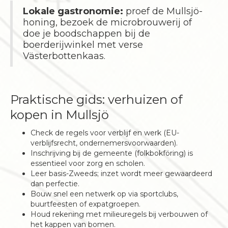
Lokale gastronomie:
proef de Mullsjö-
honing, bezoek de microbrouwerij of
doe je boodschappen bij de
boerderijwinkel met verse
Västerbottenkaas.
Praktische gids: verhuizen of
kopen in Mullsjö
Check de regels voor verblijf en werk (EU-
verblijfsrecht, ondernemersvoorwaarden).
Inschrijving bij de gemeente (folkbokföring) is
essentieel voor zorg en scholen.
Leer basis-Zweeds; inzet wordt meer gewaardeerd
dan perfectie.
Bouw snel een netwerk op via sportclubs,
buurtfeesten of expatgroepen.
Houd rekening met milieuregels bij verbouwen of
het kappen van bomen.