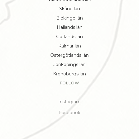
Skåne län
Blekinge län
Hallands län
Gotlands län
Kalmar län
Östergötlands län
Jönköpings län
Kronobergs län
FOLLOW
Instagram
Facebook