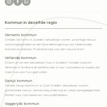
Kommun in dezelfde regio
Värnamo kommun
Ontdek Värnamo in Zweden: betaalbaar wonen, prachtige natuur,
werkmogelijkheden en een fijne leefomgeving voor Nederlandse
dromers en doeners. Praktische tips voor een nieuwe start!
Vetlanda kommun
Droom je van een betaalbaar huis in Zweden? Ontdek waarom
Vetlanda in Småland de perfecte plek is voor rustzoekers en kopers die
meer huis voor hun geld willen.
Sävsjö kommun
Ontdek Sävsjö Kommun in Zuid-Zweden: betaalbaar wonen,
authentieke natuur, kleinschalig onderwijs en volop werkgelegenheid.
Perfect voor rustzoekers en natuurliefhebbers.
Vaggeryds kommun