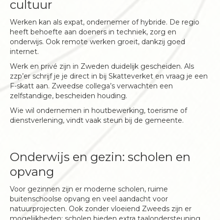
cultuur
Werken kan als expat, ondernemer of hybride. De regio
heeft behoefte aan doeners in techniek, zorg en
onderwijs. Ook remote werken groeit, dankzij goed
internet.
Werk en privé zijn in Zweden duidelijk gescheiden. Als
zzp’er schrijf je je direct in bij Skatteverket en vraag je een
F-skatt aan. Zweedse collega’s verwachten een
zelfstandige, bescheiden houding.
Wie wil ondernemen in houtbewerking, toerisme of
dienstverlening, vindt vaak steun bij de gemeente.
Onderwijs en gezin: scholen en
opvang
Voor gezinnen zijn er moderne scholen, ruime
buitenschoolse opvang en veel aandacht voor
natuurprojecten. Ook zonder vloeiend Zweeds zijn er
mogelijkheden: scholen bieden extra taalondersteuning.