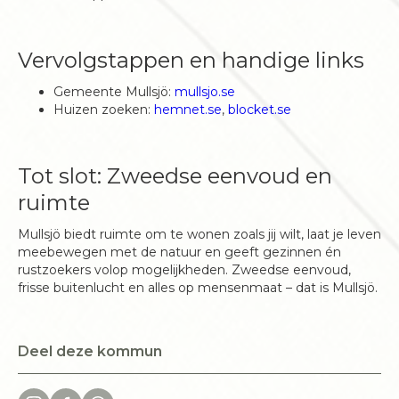
Vervolgstappen en handige links
Gemeente Mullsjö:
mullsjo.se
Huizen zoeken:
hemnet.se
,
blocket.se
Tot slot: Zweedse eenvoud en
ruimte
Mullsjö biedt ruimte om te wonen zoals jij wilt, laat je leven
meebewegen met de natuur en geeft gezinnen én
rustzoekers volop mogelijkheden. Zweedse eenvoud,
frisse buitenlucht en alles op mensenmaat – dat is Mullsjö.
Deel deze kommun