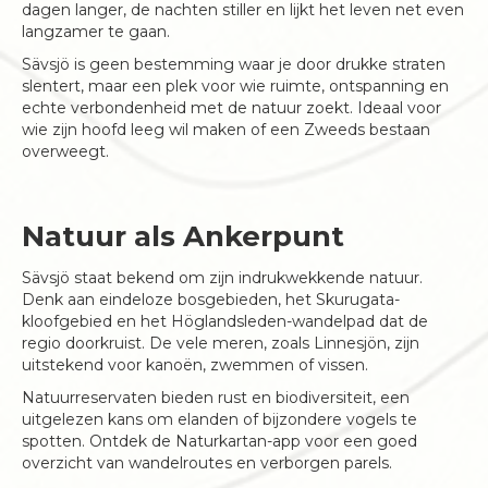
dagen langer, de nachten stiller en lijkt het leven net even
langzamer te gaan.
Sävsjö is geen bestemming waar je door drukke straten
slentert, maar een plek voor wie ruimte, ontspanning en
echte verbondenheid met de natuur zoekt. Ideaal voor
wie zijn hoofd leeg wil maken of een Zweeds bestaan
overweegt.
Natuur als Ankerpunt
Sävsjö staat bekend om zijn indrukwekkende natuur.
Denk aan eindeloze bosgebieden, het Skurugata-
kloofgebied en het Höglandsleden-wandelpad dat de
regio doorkruist. De vele meren, zoals Linnesjön, zijn
uitstekend voor kanoën, zwemmen of vissen.
Natuurreservaten bieden rust en biodiversiteit, een
uitgelezen kans om elanden of bijzondere vogels te
spotten. Ontdek de Naturkartan-app voor een goed
overzicht van wandelroutes en verborgen parels.