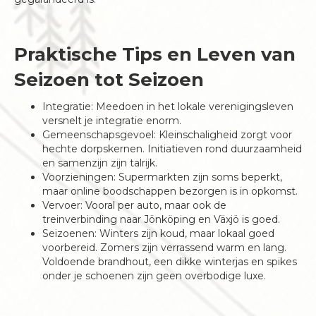
Praktische Tips en Leven van
Seizoen tot Seizoen
Integratie: Meedoen in het lokale verenigingsleven
versnelt je integratie enorm.
Gemeenschapsgevoel: Kleinschaligheid zorgt voor
hechte dorpskernen. Initiatieven rond duurzaamheid
en samenzijn zijn talrijk.
Voorzieningen: Supermarkten zijn soms beperkt,
maar online boodschappen bezorgen is in opkomst.
Vervoer: Vooral per auto, maar ook de
treinverbinding naar Jönköping en Växjö is goed.
Seizoenen: Winters zijn koud, maar lokaal goed
voorbereid. Zomers zijn verrassend warm en lang.
Voldoende brandhout, een dikke winterjas en spikes
onder je schoenen zijn geen overbodige luxe.