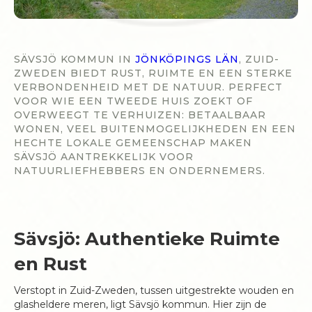
SÄVSJÖ KOMMUN IN
JÖNKÖPINGS LÄN
, ZUID-
ZWEDEN BIEDT RUST, RUIMTE EN EEN STERKE
VERBONDENHEID MET DE NATUUR. PERFECT
VOOR WIE EEN TWEEDE HUIS ZOEKT OF
OVERWEEGT TE VERHUIZEN: BETAALBAAR
WONEN, VEEL BUITENMOGELIJKHEDEN EN EEN
HECHTE LOKALE GEMEENSCHAP MAKEN
SÄVSJÖ AANTREKKELIJK VOOR
NATUURLIEFHEBBERS EN ONDERNEMERS.
Sävsjö: Authentieke Ruimte
en Rust
Verstopt in Zuid-Zweden, tussen uitgestrekte wouden en
glasheldere meren, ligt Sävsjö kommun. Hier zijn de