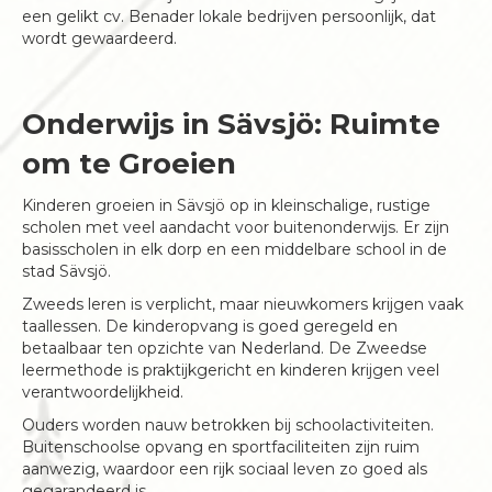
een gelikt cv. Benader lokale bedrijven persoonlijk, dat
wordt gewaardeerd.
Onderwijs in Sävsjö: Ruimte
om te Groeien
Kinderen groeien in Sävsjö op in kleinschalige, rustige
scholen met veel aandacht voor buitenonderwijs. Er zijn
basisscholen in elk dorp en een middelbare school in de
stad Sävsjö.
Zweeds leren is verplicht, maar nieuwkomers krijgen vaak
taallessen. De kinderopvang is goed geregeld en
betaalbaar ten opzichte van Nederland. De Zweedse
leermethode is praktijkgericht en kinderen krijgen veel
verantwoordelijkheid.
Ouders worden nauw betrokken bij schoolactiviteiten.
Buitenschoolse opvang en sportfaciliteiten zijn ruim
aanwezig, waardoor een rijk sociaal leven zo goed als
gegarandeerd is.