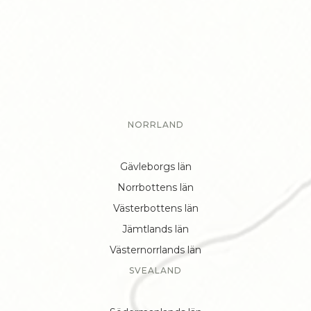
NORRLAND
Gävleborgs län
Norrbottens län
Västerbottens län
Jämtlands län
Västernorrlands län
SVEALAND