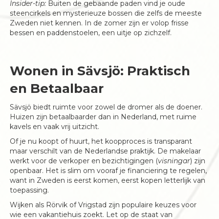
Insider-tip:
Buiten de gebaande paden vind je oude
steencirkels en mysterieuze bossen die zelfs de meeste
Zweden niet kennen. In de zomer zijn er volop frisse
bessen en paddenstoelen, een uitje op zichzelf.
Wonen in Sävsjö: Praktisch
en Betaalbaar
Sävsjö biedt ruimte voor zowel de dromer als de doener.
Huizen zijn betaalbaarder dan in Nederland, met ruime
kavels en vaak vrij uitzicht.
Of je nu koopt of huurt, het koopproces is transparant
maar verschilt van de Nederlandse praktijk. De makelaar
werkt voor de verkoper en bezichtigingen (
visningar
) zijn
openbaar. Het is slim om vooraf je financiering te regelen,
want in Zweden is eerst komen, eerst kopen letterlijk van
toepassing.
Wijken als Rörvik of Vrigstad zijn populaire keuzes voor
wie een vakantiehuis zoekt. Let op de staat van