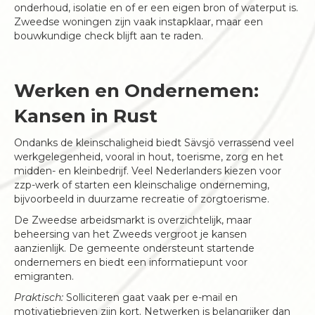
onderhoud, isolatie en of er een eigen bron of waterput is.
Zweedse woningen zijn vaak instapklaar, maar een
bouwkundige check blijft aan te raden.
Werken en Ondernemen:
Kansen in Rust
Ondanks de kleinschaligheid biedt Sävsjö verrassend veel
werkgelegenheid, vooral in hout, toerisme, zorg en het
midden- en kleinbedrijf. Veel Nederlanders kiezen voor
zzp-werk of starten een kleinschalige onderneming,
bijvoorbeeld in duurzame recreatie of zorgtoerisme.
De Zweedse arbeidsmarkt is overzichtelijk, maar
beheersing van het Zweeds vergroot je kansen
aanzienlijk. De gemeente ondersteunt startende
ondernemers en biedt een informatiepunt voor
emigranten.
Praktisch:
Solliciteren gaat vaak per e-mail en
motivatiebrieven zijn kort. Netwerken is belangrijker dan