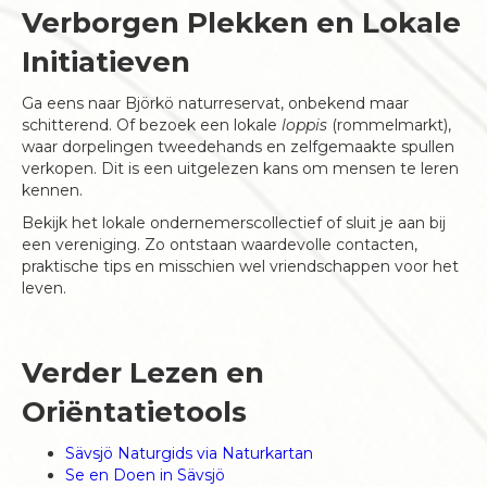
Verborgen Plekken en Lokale
Initiatieven
Ga eens naar Björkö naturreservat, onbekend maar
schitterend. Of bezoek een lokale
loppis
(rommelmarkt),
waar dorpelingen tweedehands en zelfgemaakte spullen
verkopen. Dit is een uitgelezen kans om mensen te leren
kennen.
Bekijk het lokale ondernemerscollectief of sluit je aan bij
een vereniging. Zo ontstaan waardevolle contacten,
praktische tips en misschien wel vriendschappen voor het
leven.
Verder Lezen en
Oriëntatietools
Sävsjö Naturgids via Naturkartan
Se en Doen in Sävsjö