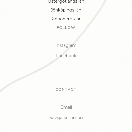
Östergötlands län
Jönköpings län
Kronobergs län
FOLLOW
Instagram
Facebook
CONTACT
Email
Sävsjö kommun