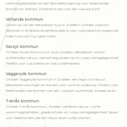
werkmogelijkheden en een fijne leefomgeving voor Nederlandse
dromers en doeners. Praktische tips voor een nieuwe start!
Vetlanda kommun
Droom je van een betaalbaar huis in Zweden? Ontdek waarom
Vetlanda in Småland de perfecte plek is voor rustzoekers en kopers die
meer huis voor hun geld willen.
Sävsjö kommun
Ontdek Sävsjö Kommun in Zuid-Zweden: betaalbaar wonen,
authentieke natuur, kleinschalig onderwijs en volop werkgelegenheid.
Perfect voor rustzoekers en natuurliefhebbers.
Vaggeryds kommun
Ontdek Vaggeryds kommun in Zweden: een regio vol natuur,
betaalbare woningen en kansen voor werk en onderwijs. Perfect voor
Nederlanders die dromen van een rustig en authentiek Zweeds leven.
Tranås kommun
Ontdek Tranås kommun, Zweden: perfecte natuur, ruime
woonmogelijkheden, goede scholen en volop werkgelegenheid. Ideaal
voor Nederlanders die een nieuw leven willen starten.