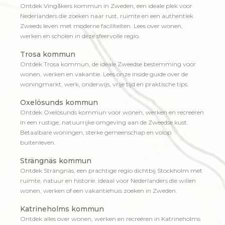
Ontdek Vingåkers kommun in Zweden, een ideale plek voor
Nederlanders die zoeken naar rust, ruimte en een authentiek
Zweeds leven met moderne faciliteiten. Lees over wonen,
werken en scholen in deze sfeervolle regio.
Trosa kommun
Ontdek Trosa kommun, de ideale Zweedse bestemming voor
wonen, werken en vakantie. Lees onze inside guide over de
woningmarkt, werk, onderwijs, vrije tijd en praktische tips.
Oxelösunds kommun
Ontdek Oxelösunds kommun voor wonen, werken en recreëren
in een rustige, natuurrijke omgeving aan de Zweedse kust.
Betaalbare woningen, sterke gemeenschap en volop
buitenleven.
Strängnäs kommun
Ontdek Strängnäs, een prachtige regio dichtbij Stockholm met
ruimte, natuur en historie. Ideaal voor Nederlanders die willen
wonen, werken of een vakantiehuis zoeken in Zweden.
Katrineholms kommun
Ontdek alles over wonen, werken en recreëren in Katrineholms