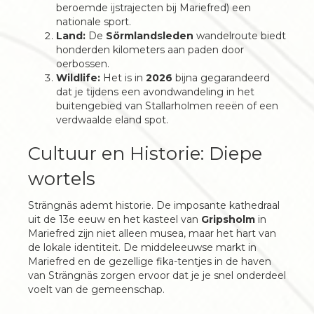
beroemde ijstrajecten bij Mariefred) een
nationale sport.
Land:
De
Sörmlandsleden
wandelroute biedt
honderden kilometers aan paden door
oerbossen.
Wildlife:
Het is in
2026
bijna gegarandeerd
dat je tijdens een avondwandeling in het
buitengebied van Stallarholmen reeën of een
verdwaalde eland spot.
Cultuur en Historie: Diepe
wortels
Strängnäs ademt historie. De imposante kathedraal
uit de 13e eeuw en het kasteel van
Gripsholm
in
Mariefred zijn niet alleen musea, maar het hart van
de lokale identiteit. De middeleeuwse markt in
Mariefred en de gezellige fika-tentjes in de haven
van Strängnäs zorgen ervoor dat je je snel onderdeel
voelt van de gemeenschap.