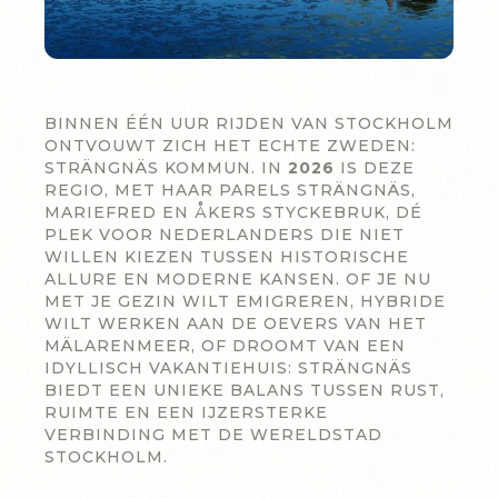
BINNEN ÉÉN UUR RIJDEN VAN STOCKHOLM
ONTVOUWT ZICH HET ECHTE ZWEDEN:
STRÄNGNÄS KOMMUN. IN
2026
IS DEZE
REGIO, MET HAAR PARELS STRÄNGNÄS,
MARIEFRED EN ÅKERS STYCKEBRUK, DÉ
PLEK VOOR NEDERLANDERS DIE NIET
WILLEN KIEZEN TUSSEN HISTORISCHE
ALLURE EN MODERNE KANSEN. OF JE NU
MET JE GEZIN WILT EMIGREREN, HYBRIDE
WILT WERKEN AAN DE OEVERS VAN HET
MÄLARENMEER, OF DROOMT VAN EEN
IDYLLISCH VAKANTIEHUIS: STRÄNGNÄS
BIEDT EEN UNIEKE BALANS TUSSEN RUST,
RUIMTE EN EEN IJZERSTERKE
VERBINDING MET DE WERELDSTAD
STOCKHOLM.