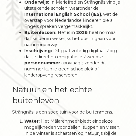
Onderwijs:
In Mariefred en Strängnäs vind je
uitstekende scholen, waaronder de
International English School (IES)
, wat de
overstap voor Nederlandse kinderen die al
Engels spreken vergemakkelijkt.
Buitenlessen:
Het is in
2026
heel normaal
dat kinderen wekelijks het bos in gaan voor
natuuronderwijs.
Inschrijving:
Dit gaat volledig digitaal. Zorg
dat je direct na emigratie je Zweedse
personnummer
aanvraagt; zonder dit
nummer kun je geen schoolplek of
kinderopvang reserveren.
Natuur en het echte
buitenleven
Strängnäs is een speeltuin voor de buitenmens.
Water:
Het Mälarenmeer biedt eindeloze
mogelijkheden voor zeilen, suppen en vissen.
In de winter is schaatsen op natuurijs (bij de