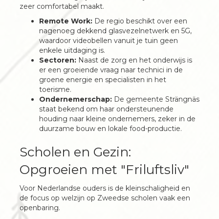
zeer comfortabel maakt.
Remote Work:
De regio beschikt over een
nagenoeg dekkend glasvezelnetwerk en 5G,
waardoor videobellen vanuit je tuin geen
enkele uitdaging is.
Sectoren:
Naast de zorg en het onderwijs is
er een groeiende vraag naar technici in de
groene energie en specialisten in het
toerisme.
Ondernemerschap:
De gemeente Strängnäs
staat bekend om haar ondersteunende
houding naar kleine ondernemers, zeker in de
duurzame bouw en lokale food-productie.
Scholen en Gezin:
Opgroeien met "Friluftsliv"
Voor Nederlandse ouders is de kleinschaligheid en
de focus op welzijn op Zweedse scholen vaak een
openbaring.