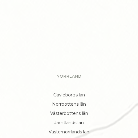
NORRLAND
Gävleborgs län
Norrbottens län
Västerbottens län
Jämtlands län
Västernorrlands län