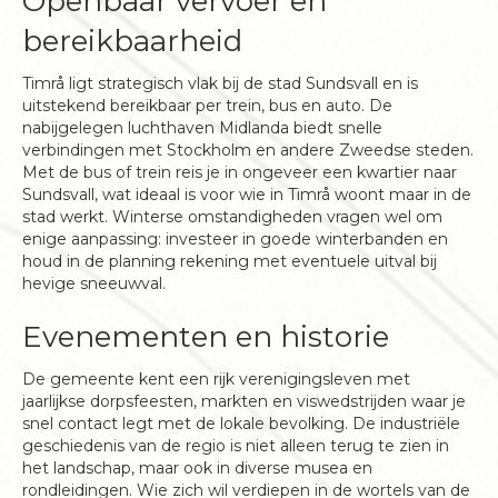
Openbaar vervoer en
bereikbaarheid
Timrå ligt strategisch vlak bij de stad Sundsvall en is
uitstekend bereikbaar per trein, bus en auto. De
nabijgelegen luchthaven Midlanda biedt snelle
verbindingen met Stockholm en andere Zweedse steden.
Met de bus of trein reis je in ongeveer een kwartier naar
Sundsvall, wat ideaal is voor wie in Timrå woont maar in de
stad werkt. Winterse omstandigheden vragen wel om
enige aanpassing: investeer in goede winterbanden en
houd in de planning rekening met eventuele uitval bij
hevige sneeuwval.
Evenementen en historie
De gemeente kent een rijk verenigingsleven met
jaarlijkse dorpsfeesten, markten en viswedstrijden waar je
snel contact legt met de lokale bevolking. De industriële
geschiedenis van de regio is niet alleen terug te zien in
het landschap, maar ook in diverse musea en
rondleidingen. Wie zich wil verdiepen in de wortels van de