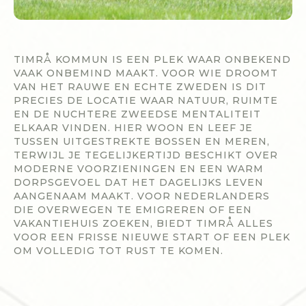
TIMRÅ KOMMUN IS EEN PLEK WAAR ONBEKEND
VAAK ONBEMIND MAAKT. VOOR WIE DROOMT
VAN HET RAUWE EN ECHTE ZWEDEN IS DIT
PRECIES DE LOCATIE WAAR NATUUR, RUIMTE
EN DE NUCHTERE ZWEEDSE MENTALITEIT
ELKAAR VINDEN. HIER WOON EN LEEF JE
TUSSEN UITGESTREKTE BOSSEN EN MEREN,
TERWIJL JE TEGELIJKERTIJD BESCHIKT OVER
MODERNE VOORZIENINGEN EN EEN WARM
DORPSGEVOEL DAT HET DAGELIJKS LEVEN
AANGENAAM MAAKT. VOOR NEDERLANDERS
DIE OVERWEGEN TE EMIGREREN OF EEN
VAKANTIEHUIS ZOEKEN, BIEDT TIMRÅ ALLES
VOOR EEN FRISSE NIEUWE START OF EEN PLEK
OM VOLLEDIG TOT RUST TE KOMEN.