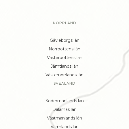
NORRLAND
Gävleborgs län
Norrbottens län
Västerbottens län
Jämtlands län
Västernorrlands län
SVEALAND
Södermanlands län
Dalarnas län
Västmanlands län
Värmlands län