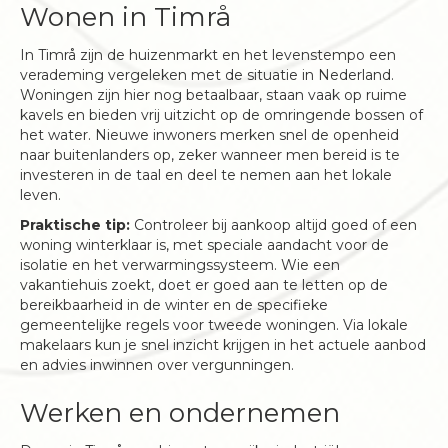
Wonen in Timrå
In Timrå zijn de huizenmarkt en het levenstempo een
verademing vergeleken met de situatie in Nederland.
Woningen zijn hier nog betaalbaar, staan vaak op ruime
kavels en bieden vrij uitzicht op de omringende bossen of
het water. Nieuwe inwoners merken snel de openheid
naar buitenlanders op, zeker wanneer men bereid is te
investeren in de taal en deel te nemen aan het lokale
leven.
Praktische tip:
Controleer bij aankoop altijd goed of een
woning winterklaar is, met speciale aandacht voor de
isolatie en het verwarmingssysteem. Wie een
vakantiehuis zoekt, doet er goed aan te letten op de
bereikbaarheid in de winter en de specifieke
gemeentelijke regels voor tweede woningen. Via lokale
makelaars kun je snel inzicht krijgen in het actuele aanbod
en advies inwinnen over vergunningen.
Werken en ondernemen