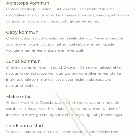
Perstorps kommun
Ontdek Perstorp in Skåne, Zuid-Zweden – een ideale plek voor
rustzoekers en natuurliefhebbers. Lees over wonen, werken, scholen en
duurzame initiatieven in deze gastvrije gemeenschap.
Osby kommun
Ontdek Osby in Zuid-Zweden, een ideale plek voor Nederlanders die
dromen van wonen dichtbij natuur, betaalbare huizen, goede
voorzieningen en een ontspannen levensstijl.
Lunds kommun
Ontdek wonen en leven in Lund, Zweden. Geniet van uitgestrekte
natuur, groene stadsparken, duurzame woonwijken en een sterke
internationale community. Ideaal voor Nederlandse expats en
natuurliefhebbers.
Malmö stad
Ontdek Malmö, de Zweedse stad die historie, natuur en innovatie
combineert. Ideaal voor Nederlanders die willen wonen, werken of
investeren in een groene, dynamische omgeving nabij Kopenhagen.
Landskrona stad
Ontdek Landskrona: een parel aan de westkust van Zweden met