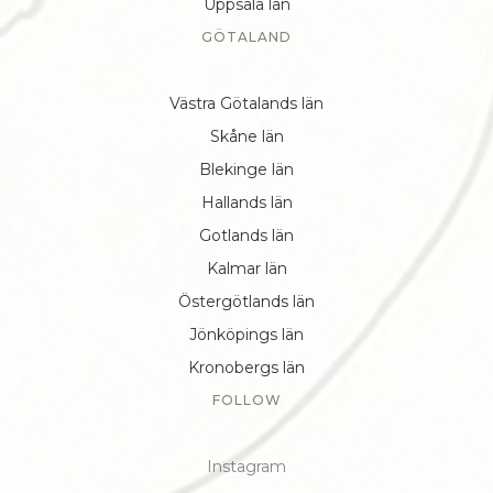
Uppsala län
GÖTALAND
Västra Götalands län
Skåne län
Blekinge län
Hallands län
Gotlands län
Kalmar län
Östergötlands län
Jönköpings län
Kronobergs län
FOLLOW
Instagram