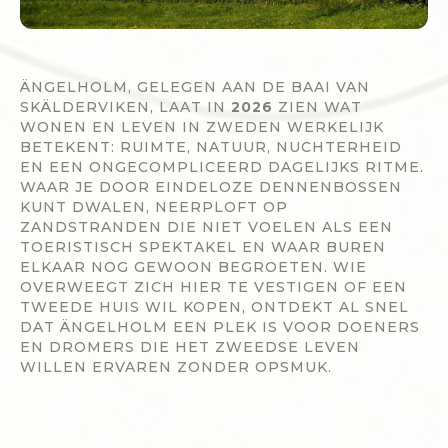
ÄNGELHOLM, GELEGEN AAN DE BAAI VAN
SKÄLDERVIKEN, LAAT IN
2026
ZIEN WAT
WONEN EN LEVEN IN ZWEDEN WERKELIJK
BETEKENT: RUIMTE, NATUUR, NUCHTERHEID
EN EEN ONGECOMPLICEERD DAGELIJKS RITME.
WAAR JE DOOR EINDELOZE DENNENBOSSEN
KUNT DWALEN, NEERPLOFT OP
ZANDSTRANDEN DIE NIET VOELEN ALS EEN
TOERISTISCH SPEKTAKEL EN WAAR BUREN
ELKAAR NOG GEWOON BEGROETEN. WIE
OVERWEEGT ZICH HIER TE VESTIGEN OF EEN
TWEEDE HUIS WIL KOPEN, ONTDEKT AL SNEL
DAT ÄNGELHOLM EEN PLEK IS VOOR DOENERS
EN DROMERS DIE HET ZWEEDSE LEVEN
WILLEN ERVAREN ZONDER OPSMUK.