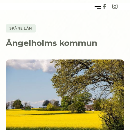
SKÅNE LÄN
Ängelholms kommun