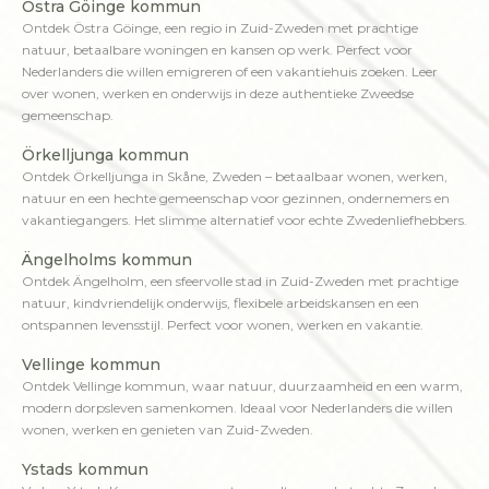
Östra Göinge kommun
Ontdek Östra Göinge, een regio in Zuid-Zweden met prachtige
natuur, betaalbare woningen en kansen op werk. Perfect voor
Nederlanders die willen emigreren of een vakantiehuis zoeken. Leer
over wonen, werken en onderwijs in deze authentieke Zweedse
gemeenschap.
Örkelljunga kommun
Ontdek Örkelljunga in Skåne, Zweden – betaalbaar wonen, werken,
natuur en een hechte gemeenschap voor gezinnen, ondernemers en
vakantiegangers. Het slimme alternatief voor echte Zwedenliefhebbers.
Ängelholms kommun
Ontdek Ängelholm, een sfeervolle stad in Zuid-Zweden met prachtige
natuur, kindvriendelijk onderwijs, flexibele arbeidskansen en een
ontspannen levensstijl. Perfect voor wonen, werken en vakantie.
Vellinge kommun
Ontdek Vellinge kommun, waar natuur, duurzaamheid en een warm,
modern dorpsleven samenkomen. Ideaal voor Nederlanders die willen
wonen, werken en genieten van Zuid-Zweden.
Ystads kommun