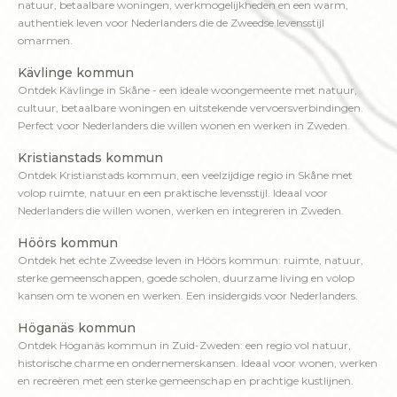
natuur, betaalbare woningen, werkmogelijkheden en een warm,
authentiek leven voor Nederlanders die de Zweedse levensstijl
omarmen.
Kävlinge kommun
Ontdek Kävlinge in Skåne - een ideale woongemeente met natuur,
cultuur, betaalbare woningen en uitstekende vervoersverbindingen.
Perfect voor Nederlanders die willen wonen en werken in Zweden.
Kristianstads kommun
Ontdek Kristianstads kommun, een veelzijdige regio in Skåne met
volop ruimte, natuur en een praktische levensstijl. Ideaal voor
Nederlanders die willen wonen, werken en integreren in Zweden.
Höörs kommun
Ontdek het echte Zweedse leven in Höörs kommun: ruimte, natuur,
sterke gemeenschappen, goede scholen, duurzame living en volop
kansen om te wonen en werken. Een insidergids voor Nederlanders.
Höganäs kommun
Ontdek Höganäs kommun in Zuid-Zweden: een regio vol natuur,
historische charme en ondernemerskansen. Ideaal voor wonen, werken
en recreëren met een sterke gemeenschap en prachtige kustlijnen.