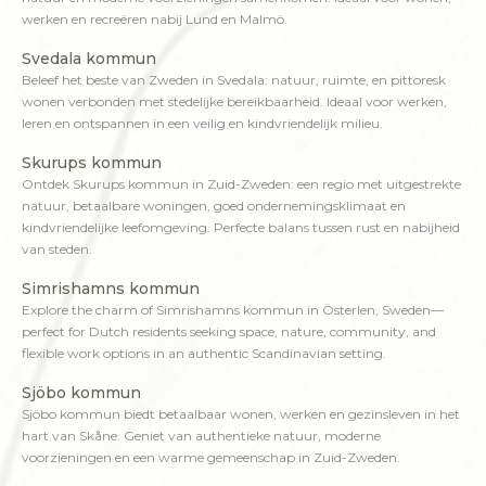
werken en recreëren nabij Lund en Malmö.
Svedala kommun
Beleef het beste van Zweden in Svedala: natuur, ruimte, en pittoresk
wonen verbonden met stedelijke bereikbaarheid. Ideaal voor werken,
leren en ontspannen in een veilig en kindvriendelijk milieu.
Skurups kommun
Ontdek Skurups kommun in Zuid-Zweden: een regio met uitgestrekte
natuur, betaalbare woningen, goed ondernemingsklimaat en
kindvriendelijke leefomgeving. Perfecte balans tussen rust en nabijheid
van steden.
Simrishamns kommun
Explore the charm of Simrishamns kommun in Österlen, Sweden—
perfect for Dutch residents seeking space, nature, community, and
flexible work options in an authentic Scandinavian setting.
Sjöbo kommun
Sjöbo kommun biedt betaalbaar wonen, werken en gezinsleven in het
hart van Skåne. Geniet van authentieke natuur, moderne
voorzieningen en een warme gemeenschap in Zuid-Zweden.