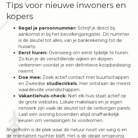
Tips voor nieuwe inwoners en
kopers
Regel je personnummer:
Schrijf je direct bij
aankomst in bij het bevolkingsregister. Dit nummer
is de sleutel tot alles, van je bankrekening tot de
huisarts.
Eerst huren:
Overweeg om eerst tijdelijk te huren.
Zo kun je de verschillende wijken en dorpen
verkennen voordat je een definitieve koopbeslissing
neemt.
Doe mee:
Zoek actief contact met buurtschappen
en Zweedse
studiecirkels
. Hier ontstaan de meest
waardevolle vriendschappen.
Vakantiehuis-check:
Niet elk huis staat actief op
de grote websites. Lokale makelaars en je eigen
netwerk zijn vaak de sleutel tot de verborgen parels.
Laat een woning bovendien altijd onafhankelijk
keuren om verrassingen te voorkomen.
Ängelholm is de plek waar de natuur nooit ver weg is en
de mentaliteit nuchter blijft. Het is de ideale omgeving