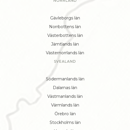
NORRLAND
Gävleborgs län
Norrbottens län
Västerbottens län
Jämtlands län
Västernorrlands län
SVEALAND
Södermanlands län
Dalarnas län
Västmanlands län
Värmlands län
Örebro län
Stockholms län