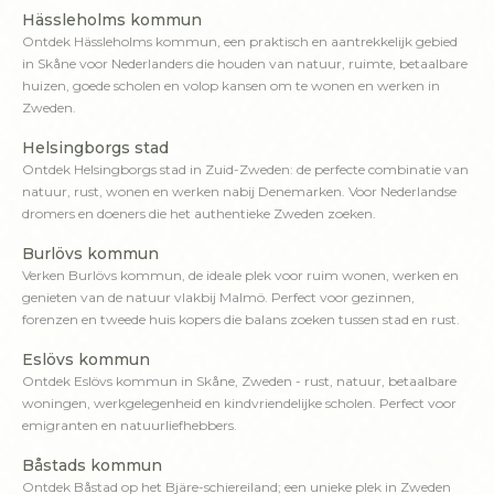
Hässleholms kommun
Ontdek Hässleholms kommun, een praktisch en aantrekkelijk gebied
in Skåne voor Nederlanders die houden van natuur, ruimte, betaalbare
huizen, goede scholen en volop kansen om te wonen en werken in
Zweden.
Helsingborgs stad
Ontdek Helsingborgs stad in Zuid-Zweden: de perfecte combinatie van
natuur, rust, wonen en werken nabij Denemarken. Voor Nederlandse
dromers en doeners die het authentieke Zweden zoeken.
Burlövs kommun
Verken Burlövs kommun, de ideale plek voor ruim wonen, werken en
genieten van de natuur vlakbij Malmö. Perfect voor gezinnen,
forenzen en tweede huis kopers die balans zoeken tussen stad en rust.
Eslövs kommun
Ontdek Eslövs kommun in Skåne, Zweden - rust, natuur, betaalbare
woningen, werkgelegenheid en kindvriendelijke scholen. Perfect voor
emigranten en natuurliefhebbers.
Båstads kommun
Ontdek Båstad op het Bjäre-schiereiland; een unieke plek in Zweden