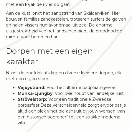
met een kajak de rivier op gaat.
Aan de kust lonkt het zandstrand van Skälderviken. Hier
bouwen families zandkastelen, trotseren surfers de golven
en halen vissers hun avondmaal uit zee. De enorme
uitgestrektheid van het landschap biedt de broodnodige
ruimte voor hoofd en hart.
Dorpen met een eigen
karakter
Naast de hoofdplaats liggen diverse kleinere dorpen, elk
met een eigen sfeer:
Vejbystrand:
Voor het ultieme badplaatsgevoel.
Munka-Ljungby:
Voor wie houdt van landelijke rust.
Strövelstorp:
Voor een traditionele Zweedse
dorpssfeer.Deze verscheidenheid zorgt ervoor dat je
altijd een plek vindt die aansluit bij jouw wensen, van
een historisch boerenerf tot een strakke moderne
villa.