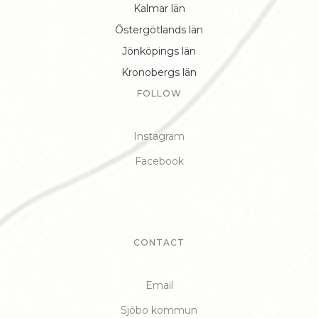
Kalmar län
Östergötlands län
Jönköpings län
Kronobergs län
FOLLOW
Instagram
Facebook
CONTACT
Email
Sjöbo kommun