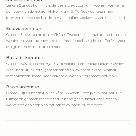
Verken Burlövs kommun, de ideale plek voor ruim wonen, werken en
genieten van de natuur vlakbij Malmö. Perfect voor gezinnen,
forenzen en tweede huis kopers die balans zoeken tussen stad en rust.
Eslövs kommun
Ontdek Eslövs kommun in Skåne, Zweden - rust, natuur, betaalbare
woningen, werkgelegenheid en kindvriendelijke scholen. Perfect voor
emigranten en natuurliefhebbers.
Båstads kommun
Ontdek Båstad op het Bjäre-schiereiland; een unieke plek in Zweden
waar natuur, ruimte, gemeenschap en Zweedse levenskwaliteit
samenkomen. Ideaal voor vakantie, wonen en remote werken.
Bjuvs kommun
Ontdek Bjuvs kommun in Skåne, Zweden – een plek waar natuur,
ruimte en gemeenschap hand in hand gaan. Ideaal voor wonen,
werken en genieten van het echte Zweedse buitenleven.