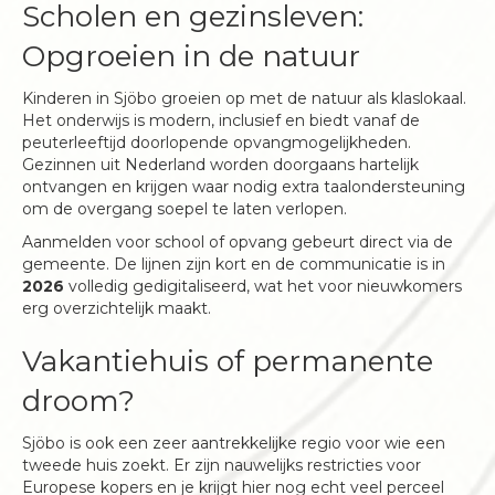
Scholen en gezinsleven:
Opgroeien in de natuur
Kinderen in Sjöbo groeien op met de natuur als klaslokaal.
Het onderwijs is modern, inclusief en biedt vanaf de
peuterleeftijd doorlopende opvangmogelijkheden.
Gezinnen uit Nederland worden doorgaans hartelijk
ontvangen en krijgen waar nodig extra taalondersteuning
om de overgang soepel te laten verlopen.
Aanmelden voor school of opvang gebeurt direct via de
gemeente. De lijnen zijn kort en de communicatie is in
2026
volledig gedigitaliseerd, wat het voor nieuwkomers
erg overzichtelijk maakt.
Vakantiehuis of permanente
droom?
Sjöbo is ook een zeer aantrekkelijke regio voor wie een
tweede huis zoekt. Er zijn nauwelijks restricties voor
Europese kopers en je krijgt hier nog echt veel perceel