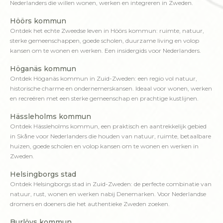
Nederlanders die willen wonen, werken en integreren in Zweden.
Höörs kommun
Ontdek het echte Zweedse leven in Höörs kommun: ruimte, natuur,
sterke gemeenschappen, goede scholen, duurzame living en volop
kansen om te wonen en werken. Een insidergids voor Nederlanders.
Höganäs kommun
Ontdek Höganäs kommun in Zuid-Zweden: een regio vol natuur,
historische charme en ondernemerskansen. Ideaal voor wonen, werken
en recreëren met een sterke gemeenschap en prachtige kustlijnen.
Hässleholms kommun
Ontdek Hässleholms kommun, een praktisch en aantrekkelijk gebied
in Skåne voor Nederlanders die houden van natuur, ruimte, betaalbare
huizen, goede scholen en volop kansen om te wonen en werken in
Zweden.
Helsingborgs stad
Ontdek Helsingborgs stad in Zuid-Zweden: de perfecte combinatie van
natuur, rust, wonen en werken nabij Denemarken. Voor Nederlandse
dromers en doeners die het authentieke Zweden zoeken.
Burlövs kommun