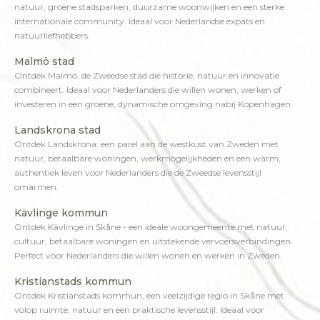
natuur, groene stadsparken, duurzame woonwijken en een sterke
internationale community. Ideaal voor Nederlandse expats en
natuurliefhebbers.
Malmö stad
Ontdek Malmö, de Zweedse stad die historie, natuur en innovatie
combineert. Ideaal voor Nederlanders die willen wonen, werken of
investeren in een groene, dynamische omgeving nabij Kopenhagen.
Landskrona stad
Ontdek Landskrona: een parel aan de westkust van Zweden met
natuur, betaalbare woningen, werkmogelijkheden en een warm,
authentiek leven voor Nederlanders die de Zweedse levensstijl
omarmen.
Kävlinge kommun
Ontdek Kävlinge in Skåne - een ideale woongemeente met natuur,
cultuur, betaalbare woningen en uitstekende vervoersverbindingen.
Perfect voor Nederlanders die willen wonen en werken in Zweden.
Kristianstads kommun
Ontdek Kristianstads kommun, een veelzijdige regio in Skåne met
volop ruimte, natuur en een praktische levensstijl. Ideaal voor