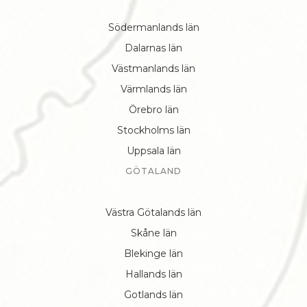
Södermanlands län
Dalarnas län
Västmanlands län
Värmlands län
Örebro län
Stockholms län
Uppsala län
GÖTALAND
Västra Götalands län
Skåne län
Blekinge län
Hallands län
Gotlands län