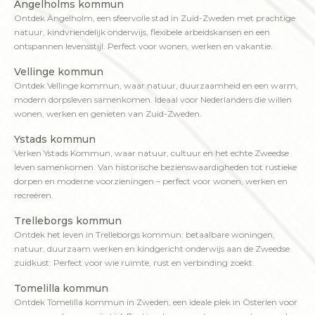
Ängelholms kommun
Ontdek Ängelholm, een sfeervolle stad in Zuid-Zweden met prachtige
natuur, kindvriendelijk onderwijs, flexibele arbeidskansen en een
ontspannen levensstijl. Perfect voor wonen, werken en vakantie.
Vellinge kommun
Ontdek Vellinge kommun, waar natuur, duurzaamheid en een warm,
modern dorpsleven samenkomen. Ideaal voor Nederlanders die willen
wonen, werken en genieten van Zuid-Zweden.
Ystads kommun
Verken Ystads Kommun, waar natuur, cultuur en het echte Zweedse
leven samenkomen. Van historische bezienswaardigheden tot rustieke
dorpen en moderne voorzieningen – perfect voor wonen, werken en
recreëren.
Trelleborgs kommun
Ontdek het leven in Trelleborgs kommun: betaalbare woningen,
natuur, duurzaam werken en kindgericht onderwijs aan de Zweedse
zuidkust. Perfect voor wie ruimte, rust en verbinding zoekt.
Tomelilla kommun
Ontdek Tomelilla kommun in Zweden, een ideale plek in Österlen voor