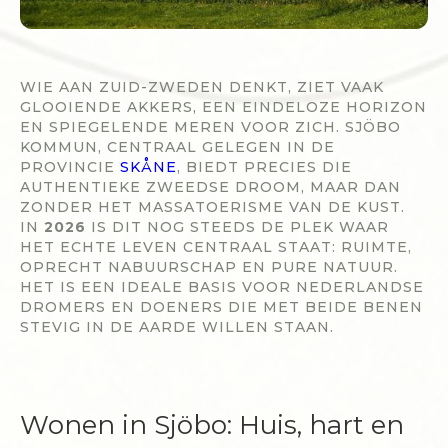
WIE AAN ZUID-ZWEDEN DENKT, ZIET VAAK
GLOOIENDE AKKERS, EEN EINDELOZE HORIZON
EN SPIEGELENDE MEREN VOOR ZICH. SJÖBO
KOMMUN, CENTRAAL GELEGEN IN DE
PROVINCIE
SKÅNE
, BIEDT PRECIES DIE
AUTHENTIEKE ZWEEDSE DROOM, MAAR DAN
ZONDER HET MASSATOERISME VAN DE KUST.
IN
2026
IS DIT NOG STEEDS DE PLEK WAAR
HET ECHTE LEVEN CENTRAAL STAAT: RUIMTE,
OPRECHT NABUURSCHAP EN PURE NATUUR.
HET IS EEN IDEALE BASIS VOOR NEDERLANDSE
DROMERS EN DOENERS DIE MET BEIDE BENEN
STEVIG IN DE AARDE WILLEN STAAN.
Wonen in Sjöbo: Huis, hart en