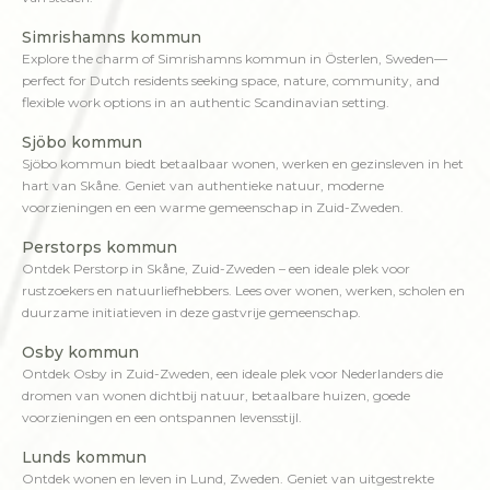
Simrishamns kommun
Explore the charm of Simrishamns kommun in Österlen, Sweden—
perfect for Dutch residents seeking space, nature, community, and
flexible work options in an authentic Scandinavian setting.
Sjöbo kommun
Sjöbo kommun biedt betaalbaar wonen, werken en gezinsleven in het
hart van Skåne. Geniet van authentieke natuur, moderne
voorzieningen en een warme gemeenschap in Zuid-Zweden.
Perstorps kommun
Ontdek Perstorp in Skåne, Zuid-Zweden – een ideale plek voor
rustzoekers en natuurliefhebbers. Lees over wonen, werken, scholen en
duurzame initiatieven in deze gastvrije gemeenschap.
Osby kommun
Ontdek Osby in Zuid-Zweden, een ideale plek voor Nederlanders die
dromen van wonen dichtbij natuur, betaalbare huizen, goede
voorzieningen en een ontspannen levensstijl.
Lunds kommun
Ontdek wonen en leven in Lund, Zweden. Geniet van uitgestrekte