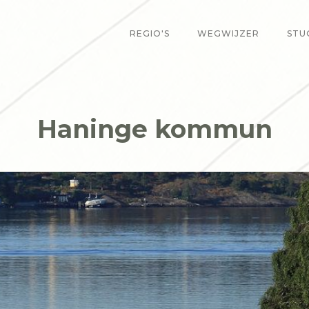
REGIO'S
WEGWIJZER
STU
Haninge kommun