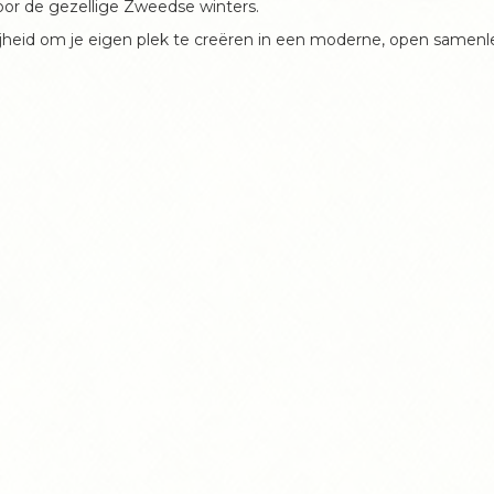
oor de gezellige Zweedse winters.
ijheid om je eigen plek te creëren in een moderne, open samenl