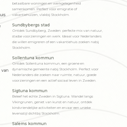
betaalbare woningen en werkgelegenheid
samenkomen. Perfect voor emigratie of
uis
vakantiehuizen, vlakbij Stockholm.
Sundbybergs stad
e
Ontdek Sundbyberg, Zweden: perfecte mix van natuur,
stadse voorzieningen en werk. Ideaal voor Nederlanders
die willen emigreren of een vakantiehuis zoeken nabij
Stockholm.
Sollentuna kommun
Ontdek Sollentuna kommun, een groene en
dynamische gemeente nabij Stockholm. Perfect voor
n van
Nederlanders die zoeken naar ruimte, natuur, goede
voorzieningen en een actief sociaal leven in Zweden.
Sigtuna kommun
Beleef het echte Zweden in Sigtuna. Wandel langs
Vikingrunen, geniet van kunst en natuur, ontdek
kindvriendelijke activiteiten en ervaar een unieke
levensstijl dichtbij Stockholm.
Salems kommun