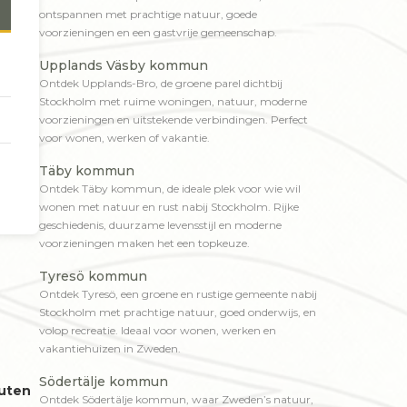
ontspannen met prachtige natuur, goede
voorzieningen en een gastvrije gemeenschap.
Upplands Väsby kommun
Ontdek Upplands-Bro, de groene parel dichtbij
Stockholm met ruime woningen, natuur, moderne
voorzieningen en uitstekende verbindingen. Perfect
voor wonen, werken of vakantie.
Täby kommun
Ontdek Täby kommun, de ideale plek voor wie wil
wonen met natuur en rust nabij Stockholm. Rijke
geschiedenis, duurzame levensstijl en moderne
voorzieningen maken het een topkeuze.
Tyresö kommun
Ontdek Tyresö, een groene en rustige gemeente nabij
Stockholm met prachtige natuur, goed onderwijs, en
volop recreatie. Ideaal voor wonen, werken en
vakantiehuizen in Zweden.
Södertälje kommun
uten
Ontdek Södertälje kommun, waar Zweden’s natuur,