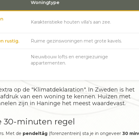
Woningtype
en
Karakteristieke houten villa's aan zee.
n rustig.
Ruime gezinswoningen met grote kavels.
Nieuwbouw lofts en energiezuinige
appartementen.
xtra op de "Klimatdeklaration". In Zweden is het
afdruk van een woning te kennen. Huizen met
elen zijn in Haninge het meest waardevast.
 30-minuten regel
rs. Met de
pendeltåg
(forenzentrein) sta je in ongeveer
30 min