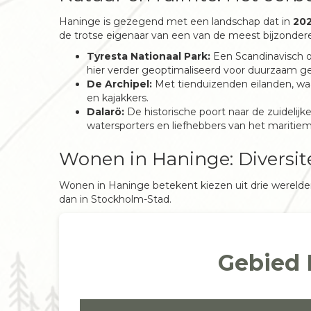
Haninge is gezegend met een landschap dat in
20
de trotse eigenaar van een van de meest bijzonde
Tyresta Nationaal Park:
Een Scandinavisch oer
hier verder geoptimaliseerd voor duurzaam g
De Archipel:
Met tienduizenden eilanden, waa
en kajakkers.
Dalarö:
De historische poort naar de zuidelijke
watersporters en liefhebbers van het maritiem
Wonen in Haninge: Diversit
Wonen in Haninge betekent kiezen uit drie werelde
dan in Stockholm-Stad.
Gebied 