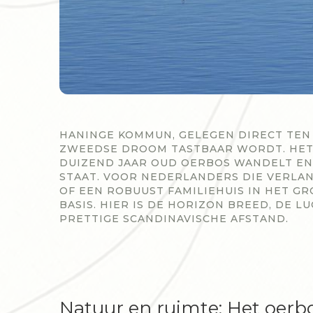
HANINGE KOMMUN, GELEGEN DIRECT TEN 
ZWEEDSE DROOM TASTBAAR WORDT. HET I
DUIZEND JAAR OUD OERBOS WANDELT EN 
STAAT. VOOR NEDERLANDERS DIE VERLAN
OF EEN ROBUUST FAMILIEHUIS IN HET GR
BASIS. HIER IS DE HORIZON BREED, DE 
PRETTIGE SCANDINAVISCHE AFSTAND.
Natuur en ruimte: Het oerbo