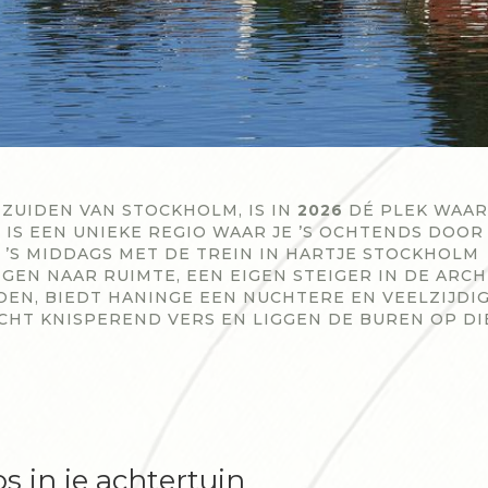
ZUIDEN VAN STOCKHOLM, IS IN
2026
DÉ PLEK WAAR
S EEN UNIEKE REGIO WAAR JE ’S OCHTENDS DOOR
’S MIDDAGS MET DE TREIN IN HARTJE STOCKHOLM
GEN NAAR RUIMTE, EEN EIGEN STEIGER IN DE ARCH
OEN, BIEDT HANINGE EEN NUCHTERE EN VEELZIJDI
LUCHT KNISPEREND VERS EN LIGGEN DE BUREN OP DI
s in je achtertuin