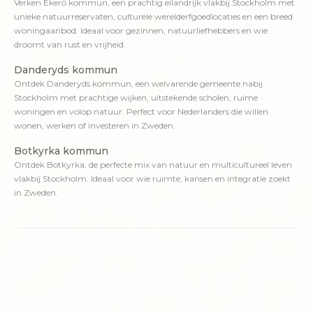
Verken Ekerö kommun, een prachtig eilandrijk vlakbij Stockholm met
unieke natuurreservaten, culturele werelderfgoedlocaties en een breed
woningaanbod. Ideaal voor gezinnen, natuurliefhebbers en wie
droomt van rust en vrijheid.
Danderyds kommun
Ontdek Danderyds kommun, een welvarende gemeente nabij
Stockholm met prachtige wijken, uitstekende scholen, ruime
woningen en volop natuur. Perfect voor Nederlanders die willen
wonen, werken of investeren in Zweden.
Botkyrka kommun
Ontdek Botkyrka, de perfecte mix van natuur en multicultureel leven
vlakbij Stockholm. Ideaal voor wie ruimte, kansen en integratie zoekt
in Zweden.