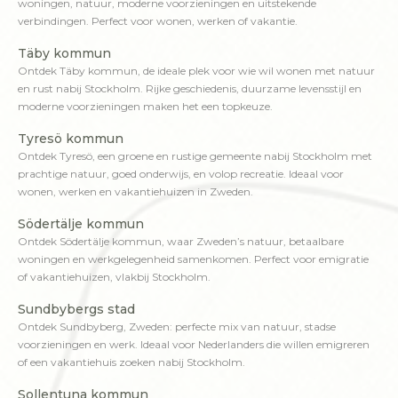
woningen, natuur, moderne voorzieningen en uitstekende
verbindingen. Perfect voor wonen, werken of vakantie.
Täby kommun
Ontdek Täby kommun, de ideale plek voor wie wil wonen met natuur
en rust nabij Stockholm. Rijke geschiedenis, duurzame levensstijl en
moderne voorzieningen maken het een topkeuze.
Tyresö kommun
Ontdek Tyresö, een groene en rustige gemeente nabij Stockholm met
prachtige natuur, goed onderwijs, en volop recreatie. Ideaal voor
wonen, werken en vakantiehuizen in Zweden.
Södertälje kommun
Ontdek Södertälje kommun, waar Zweden’s natuur, betaalbare
woningen en werkgelegenheid samenkomen. Perfect voor emigratie
of vakantiehuizen, vlakbij Stockholm.
Sundbybergs stad
Ontdek Sundbyberg, Zweden: perfecte mix van natuur, stadse
voorzieningen en werk. Ideaal voor Nederlanders die willen emigreren
of een vakantiehuis zoeken nabij Stockholm.
Sollentuna kommun