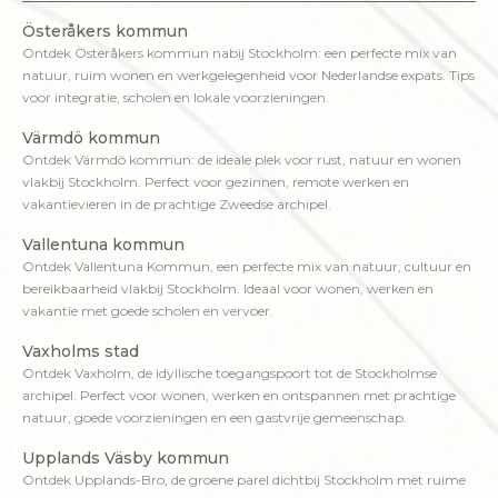
Österåkers kommun
Ontdek Österåkers kommun nabij Stockholm: een perfecte mix van
natuur, ruim wonen en werkgelegenheid voor Nederlandse expats. Tips
voor integratie, scholen en lokale voorzieningen.
Värmdö kommun
Ontdek Värmdö kommun: de ideale plek voor rust, natuur en wonen
vlakbij Stockholm. Perfect voor gezinnen, remote werken en
vakantievieren in de prachtige Zweedse archipel.
Vallentuna kommun
Ontdek Vallentuna Kommun, een perfecte mix van natuur, cultuur en
bereikbaarheid vlakbij Stockholm. Ideaal voor wonen, werken en
vakantie met goede scholen en vervoer.
Vaxholms stad
Ontdek Vaxholm, de idyllische toegangspoort tot de Stockholmse
archipel. Perfect voor wonen, werken en ontspannen met prachtige
natuur, goede voorzieningen en een gastvrije gemeenschap.
Upplands Väsby kommun
Ontdek Upplands-Bro, de groene parel dichtbij Stockholm met ruime