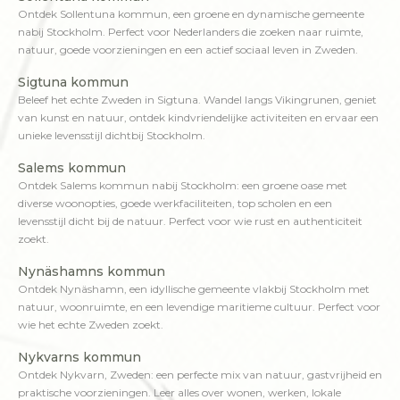
Ontdek Sollentuna kommun, een groene en dynamische gemeente
nabij Stockholm. Perfect voor Nederlanders die zoeken naar ruimte,
natuur, goede voorzieningen en een actief sociaal leven in Zweden.
Sigtuna kommun
Beleef het echte Zweden in Sigtuna. Wandel langs Vikingrunen, geniet
van kunst en natuur, ontdek kindvriendelijke activiteiten en ervaar een
unieke levensstijl dichtbij Stockholm.
Salems kommun
Ontdek Salems kommun nabij Stockholm: een groene oase met
diverse woonopties, goede werkfaciliteiten, top scholen en een
levensstijl dicht bij de natuur. Perfect voor wie rust en authenticiteit
zoekt.
Nynäshamns kommun
Ontdek Nynäshamn, een idyllische gemeente vlakbij Stockholm met
natuur, woonruimte, en een levendige maritieme cultuur. Perfect voor
wie het echte Zweden zoekt.
Nykvarns kommun
Ontdek Nykvarn, Zweden: een perfecte mix van natuur, gastvrijheid en
praktische voorzieningen. Leer alles over wonen, werken, lokale