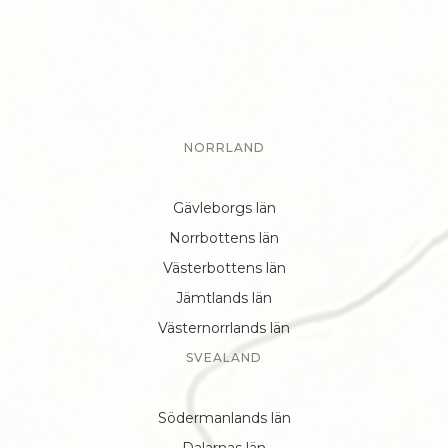
NORRLAND
Gävleborgs län
Norrbottens län
Västerbottens län
Jämtlands län
Västernorrlands län
SVEALAND
Södermanlands län
Dalarnas län