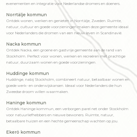
evenementen en integratie voor Nederlandse dromers en doeners.
Norrtälje kommun
Ontdek wonen, werken en genieten in Norrtälje, Zweden. Ruimte,
natuur, cultuur en goede voorzieningen maken deze gemeente ideaal
voor Nederlanders die dromen van een nieuw leven in Scandinavië.
Nacka kommun
Ontdek Nacka, een groene en gastvrije gemeente aan de rand van
Stockholm. Perfect voor wonen, werken en recreëren met prachtige
natuur, duurzaam wonen en goede voorzieningen.
Huddinge kommun
Huddinge, nabij Stockholm, combineert natuur, betaalbaar wonen en
goede werk- en onderwijskansen. Ideaal voor Nederlanders die hun
Zweedse droom willen waarmaken.
Haninge kommun
Ontdek Haninge kommun, een verborgen parel net onder Stockholm
voor natuurliefhebbers en nieuwe bewoners. Ruimte, natuur,
betaalbare huizen en een hechte gemeenschap wachten op jou.
Ekerö kommun