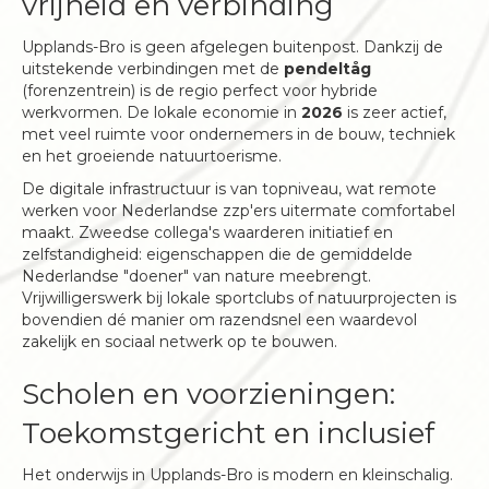
vrijheid en verbinding
Upplands-Bro is geen afgelegen buitenpost. Dankzij de
uitstekende verbindingen met de
pendeltåg
(forenzentrein) is de regio perfect voor hybride
werkvormen. De lokale economie in
2026
is zeer actief,
met veel ruimte voor ondernemers in de bouw, techniek
en het groeiende natuurtoerisme.
De digitale infrastructuur is van topniveau, wat remote
werken voor Nederlandse zzp'ers uitermate comfortabel
maakt. Zweedse collega's waarderen initiatief en
zelfstandigheid: eigenschappen die de gemiddelde
Nederlandse "doener" van nature meebrengt.
Vrijwilligerswerk bij lokale sportclubs of natuurprojecten is
bovendien dé manier om razendsnel een waardevol
zakelijk en sociaal netwerk op te bouwen.
Scholen en voorzieningen:
Toekomstgericht en inclusief
Het onderwijs in Upplands-Bro is modern en kleinschalig.