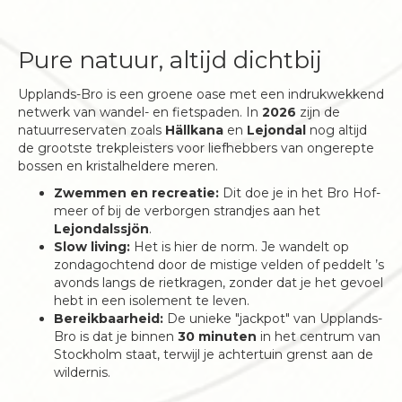
Pure natuur, altijd dichtbij
Upplands-Bro is een groene oase met een indrukwekkend
netwerk van wandel- en fietspaden. In
2026
zijn de
natuurreservaten zoals
Hällkana
en
Lejondal
nog altijd
de grootste trekpleisters voor liefhebbers van ongerepte
bossen en kristalheldere meren.
Zwemmen en recreatie:
Dit doe je in het Bro Hof-
meer of bij de verborgen strandjes aan het
Lejondalssjön
.
Slow living:
Het is hier de norm. Je wandelt op
zondagochtend door de mistige velden of peddelt ’s
avonds langs de rietkragen, zonder dat je het gevoel
hebt in een isolement te leven.
Bereikbaarheid:
De unieke "jackpot" van Upplands-
Bro is dat je binnen
30 minuten
in het centrum van
Stockholm staat, terwijl je achtertuin grenst aan de
wildernis.