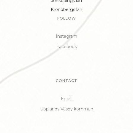
Jönköpings län
Kronobergs län
FOLLOW
Instagram
Facebook
CONTACT
Email
Upplands Väsby kommun