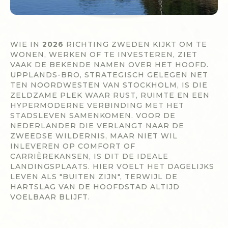
WIE IN
2026
RICHTING ZWEDEN KIJKT OM TE
WONEN, WERKEN OF TE INVESTEREN, ZIET
VAAK DE BEKENDE NAMEN OVER HET HOOFD.
UPPLANDS-BRO, STRATEGISCH GELEGEN NET
TEN NOORDWESTEN VAN STOCKHOLM, IS DIE
ZELDZAME PLEK WAAR RUST, RUIMTE EN EEN
HYPERMODERNE VERBINDING MET HET
STADSLEVEN SAMENKOMEN. VOOR DE
NEDERLANDER DIE VERLANGT NAAR DE
ZWEEDSE WILDERNIS, MAAR NIET WIL
INLEVEREN OP COMFORT OF
CARRIÈREKANSEN, IS DIT DE IDEALE
LANDINGSPLAATS. HIER VOELT HET DAGELIJKS
LEVEN ALS "BUITEN ZIJN", TERWIJL DE
HARTSLAG VAN DE HOOFDSTAD ALTIJD
VOELBAAR BLIJFT.