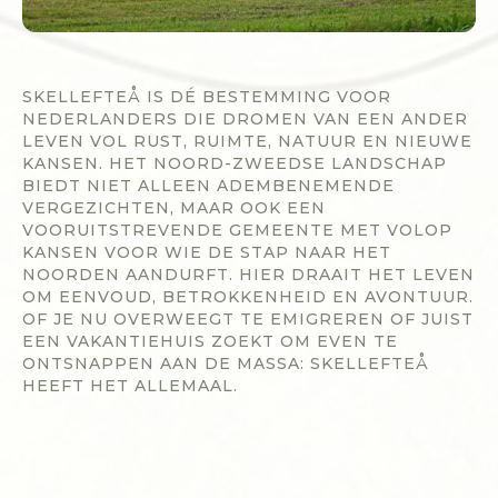
SKELLEFTEÅ IS DÉ BESTEMMING VOOR
NEDERLANDERS DIE DROMEN VAN EEN ANDER
LEVEN VOL RUST, RUIMTE, NATUUR EN NIEUWE
KANSEN. HET NOORD-ZWEEDSE LANDSCHAP
BIEDT NIET ALLEEN ADEMBENEMENDE
VERGEZICHTEN, MAAR OOK EEN
VOORUITSTREVENDE GEMEENTE MET VOLOP
KANSEN VOOR WIE DE STAP NAAR HET
NOORDEN AANDURFT. HIER DRAAIT HET LEVEN
OM EENVOUD, BETROKKENHEID EN AVONTUUR.
OF JE NU OVERWEEGT TE EMIGREREN OF JUIST
EEN VAKANTIEHUIS ZOEKT OM EVEN TE
ONTSNAPPEN AAN DE MASSA: SKELLEFTEÅ
HEEFT HET ALLEMAAL.