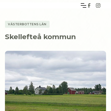
VÄSTERBOTTENS LÄN
Skellefteå kommun