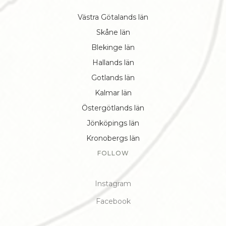
Västra Götalands län
Skåne län
Blekinge län
Hallands län
Gotlands län
Kalmar län
Östergötlands län
Jönköpings län
Kronobergs län
FOLLOW
Instagram
Facebook