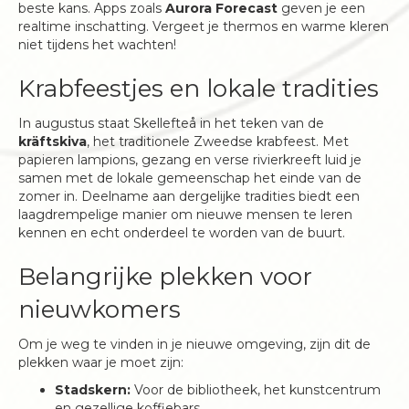
beste kans. Apps zoals
Aurora Forecast
geven je een
realtime inschatting. Vergeet je thermos en warme kleren
niet tijdens het wachten!
Krabfeestjes en lokale tradities
In augustus staat Skellefteå in het teken van de
kräftskiva
, het traditionele Zweedse krabfeest. Met
papieren lampions, gezang en verse rivierkreeft luid je
samen met de lokale gemeenschap het einde van de
zomer in. Deelname aan dergelijke tradities biedt een
laagdrempelige manier om nieuwe mensen te leren
kennen en echt onderdeel te worden van de buurt.
Belangrijke plekken voor
nieuwkomers
Om je weg te vinden in je nieuwe omgeving, zijn dit de
plekken waar je moet zijn:
Stadskern:
Voor de bibliotheek, het kunstcentrum
en gezellige koffiebars.