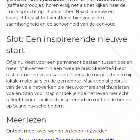
(saffraanbroodjes) horen erbij, net als het kijken naar de
Lucia-optocht op 13 december. Naast sneeuw en
kaarslicht draait het kerstfeest hier vooral om
saamhorigheid en de schoonheid van de eenvoud.
Slot: Een inspirerende nieuwe
start
Of je nu kiest voor een permanent bestaan tussen bos en
meer of investeert in een tweede huis: Skellefteå biedt
rust, natuur én volop kansen. Check de mogelijkheden bij
lokale makelaars en de gemeente. Maak vooral gebruik
van de vele netwerken die nieuwkomers snel thuis laten
voelen. Stap voor stap ontdek je hoe het leven hier écht
geleefd wordt: praktisch, inspirerend en met beide benen
op Scandinavische bodem.
Meer lezen
Ontdek meer over wonen en leven in Zweden: