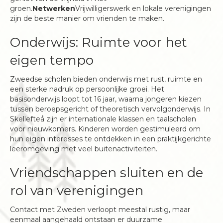
groen.
Netwerken
Vrijwilligerswerk en lokale verenigingen
zijn de beste manier om vrienden te maken.
Onderwijs: Ruimte voor het
eigen tempo
Zweedse scholen bieden onderwijs met rust, ruimte en
een sterke nadruk op persoonlijke groei. Het
basisonderwijs loopt tot 16 jaar, waarna jongeren kiezen
tussen beroepsgericht of theoretisch vervolgonderwijs. In
Skellefteå zijn er internationale klassen en taalscholen
voor nieuwkomers. Kinderen worden gestimuleerd om
hun eigen interesses te ontdekken in een praktijkgerichte
leeromgeving met veel buitenactiviteiten.
Vriendschappen sluiten en de
rol van verenigingen
Contact met Zweden verloopt meestal rustig, maar
eenmaal aangehaald ontstaan er duurzame