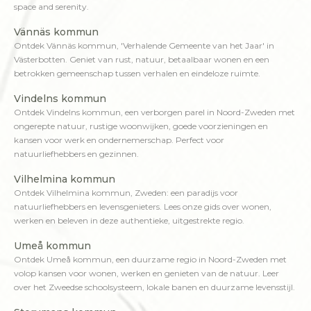
space and serenity.
Vännäs kommun
Ontdek Vännäs kommun, 'Verhalende Gemeente van het Jaar' in
Västerbotten. Geniet van rust, natuur, betaalbaar wonen en een
betrokken gemeenschap tussen verhalen en eindeloze ruimte.
Vindelns kommun
Ontdek Vindelns kommun, een verborgen parel in Noord-Zweden met
ongerepte natuur, rustige woonwijken, goede voorzieningen en
kansen voor werk en ondernemerschap. Perfect voor
natuurliefhebbers en gezinnen.
Vilhelmina kommun
Ontdek Vilhelmina kommun, Zweden: een paradijs voor
natuurliefhebbers en levensgenieters. Lees onze gids over wonen,
werken en beleven in deze authentieke, uitgestrekte regio.
Umeå kommun
Ontdek Umeå kommun, een duurzame regio in Noord-Zweden met
volop kansen voor wonen, werken en genieten van de natuur. Leer
over het Zweedse schoolsysteem, lokale banen en duurzame levensstijl.