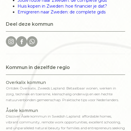
Jouw route naar Zweden: de complete gids
Huis kopen in Zweden: hoe financier je dat?
Emigreren naar Zweden: de complete gids
Deel deze kommun
Kommun in dezelfde regio
Overkalix kommun
Ontdek Överkalix, Zweeds Lapland. Betaalbaar wonen, werken in
zorg, techniek en toerisme, kleinschalig onderwijs en een hechte
natuurverbonden gemeenschap. Praktische tips voor Nederlanders.
Åsele kommun
Discover Åsele kommun in Swedish Lapland: affordable homes,
vibrant community, remote work opportunities, excellent schooling,
and unparalleled natural beauty for families and entrepreneurs seeking