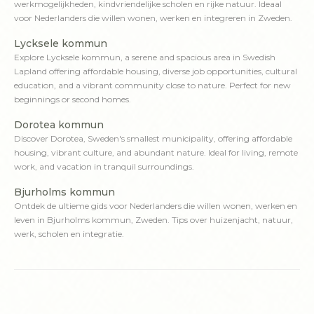
werkmogelijkheden, kindvriendelijke scholen en rijke natuur. Ideaal
voor Nederlanders die willen wonen, werken en integreren in Zweden.
Lycksele kommun
Explore Lycksele kommun, a serene and spacious area in Swedish
Lapland offering affordable housing, diverse job opportunities, cultural
education, and a vibrant community close to nature. Perfect for new
beginnings or second homes.
Dorotea kommun
Discover Dorotea, Sweden's smallest municipality, offering affordable
housing, vibrant culture, and abundant nature. Ideal for living, remote
work, and vacation in tranquil surroundings.
Bjurholms kommun
Ontdek de ultieme gids voor Nederlanders die willen wonen, werken en
leven in Bjurholms kommun, Zweden. Tips over huizenjacht, natuur,
werk, scholen en integratie.