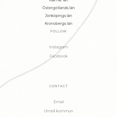
Östergötlands län
Jönköpings län
Kronobergs län
FOLLOW
Instagram
Facebook
CONTACT
Email
Umeå kommun