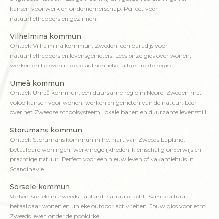
kansen voor werk en ondernemerschap. Perfect voor
natuurliefhebbers en gezinnen.
Vilhelmina kommun
Ontdek Vilhelmina kommun, Zweden: een paradijs voor
natuurliefhebbers en levensgenieters. Lees onze gids over wonen,
werken en beleven in deze authentieke, uitgestrekte regio.
Umeå kommun
Ontdek Umeå kommun, een duurzame regio in Noord-Zweden met
volop kansen voor wonen, werken en genieten van de natuur. Leer
over het Zweedse schoolsysteem, lokale banen en duurzame levensstijl.
Storumans kommun
Ontdek Storumans kommun in het hart van Zweeds Lapland:
betaalbare woningen, werkmogelijkheden, kleinschalig onderwijs en
prachtige natuur. Perfect voor een nieuw leven of vakantiehuis in
Scandinavië.
Sorsele kommun
Verken Sorsele in Zweeds Lapland: natuurpracht, Sami-cultuur,
betaalbaar wonen en unieke outdoor activiteiten. Jouw gids voor echt
Zweeds leven onder de poolcirkel.