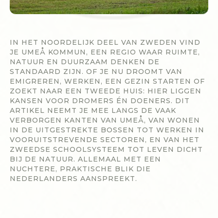
IN HET NOORDELIJK DEEL VAN ZWEDEN VIND
JE UMEÅ KOMMUN, EEN REGIO WAAR RUIMTE,
NATUUR EN DUURZAAM DENKEN DE
STANDAARD ZIJN. OF JE NU DROOMT VAN
EMIGREREN, WERKEN, EEN GEZIN STARTEN OF
ZOEKT NAAR EEN TWEEDE HUIS: HIER LIGGEN
KANSEN VOOR DROMERS ÉN DOENERS. DIT
ARTIKEL NEEMT JE MEE LANGS DE VAAK
VERBORGEN KANTEN VAN UMEÅ, VAN WONEN
IN DE UITGESTREKTE BOSSEN TOT WERKEN IN
VOORUITSTREVENDE SECTOREN, EN VAN HET
ZWEEDSE SCHOOLSYSTEEM TOT LEVEN DICHT
BIJ DE NATUUR. ALLEMAAL MET EEN
NUCHTERE, PRAKTISCHE BLIK DIE
NEDERLANDERS AANSPREEKT.