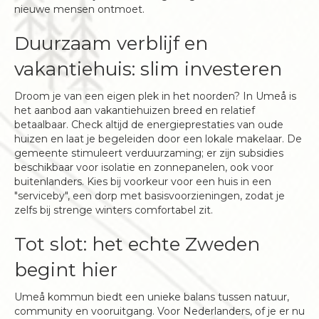
nieuwe mensen ontmoet.
Duurzaam verblijf en
vakantiehuis: slim investeren
Droom je van een eigen plek in het noorden? In Umeå is
het aanbod aan vakantiehuizen breed en relatief
betaalbaar. Check altijd de energieprestaties van oude
huizen en laat je begeleiden door een lokale makelaar. De
gemeente stimuleert verduurzaming; er zijn subsidies
beschikbaar voor isolatie en zonnepanelen, ook voor
buitenlanders. Kies bij voorkeur voor een huis in een
"serviceby", een dorp met basisvoorzieningen, zodat je
zelfs bij strenge winters comfortabel zit.
Tot slot: het echte Zweden
begint hier
Umeå kommun biedt een unieke balans tussen natuur,
community en vooruitgang. Voor Nederlanders, of je er nu