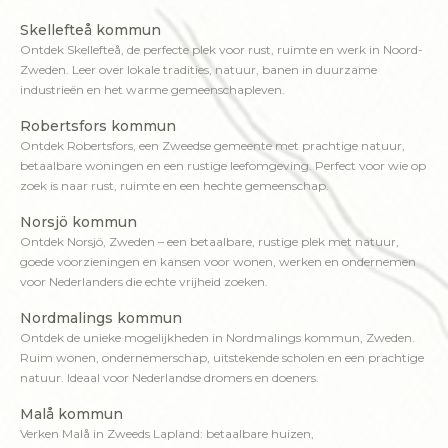
Skellefteå kommun
Ontdek Skellefteå, de perfecte plek voor rust, ruimte en werk in Noord-
Zweden. Leer over lokale tradities, natuur, banen in duurzame
industrieën en het warme gemeenschapleven.
Robertsfors kommun
Ontdek Robertsfors, een Zweedse gemeente met prachtige natuur,
betaalbare woningen en een rustige leefomgeving. Perfect voor wie op
zoek is naar rust, ruimte en een hechte gemeenschap.
Norsjö kommun
Ontdek Norsjö, Zweden – een betaalbare, rustige plek met natuur,
goede voorzieningen en kansen voor wonen, werken en ondernemen
voor Nederlanders die echte vrijheid zoeken.
Nordmalings kommun
Ontdek de unieke mogelijkheden in Nordmalings kommun, Zweden.
Ruim wonen, ondernemerschap, uitstekende scholen en een prachtige
natuur. Ideaal voor Nederlandse dromers en doeners.
Malå kommun
Verken Malå in Zweeds Lapland: betaalbare huizen,