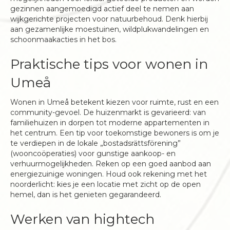
gezinnen aangemoedigd actief deel te nemen aan
wijkgerichte projecten voor natuurbehoud. Denk hierbij
aan gezamenlijke moestuinen, wildplukwandelingen en
schoonmaakacties in het bos.
Praktische tips voor wonen in
Umeå
Wonen in Umeå betekent kiezen voor ruimte, rust en een
community-gevoel. De huizenmarkt is gevarieerd: van
familiehuizen in dorpen tot moderne appartementen in
het centrum. Een tip voor toekomstige bewoners is om je
te verdiepen in de lokale „bostadsrättsförening”
(wooncoöperaties) voor gunstige aankoop- en
verhuurmogelijkheden. Reken op een goed aanbod aan
energiezuinige woningen. Houd ook rekening met het
noorderlicht: kies je een locatie met zicht op de open
hemel, dan is het genieten gegarandeerd.
Werken van hightech