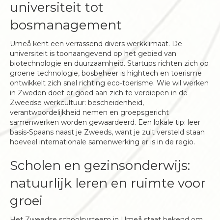
universiteit tot
bosmanagement
Umeå kent een verrassend divers werkklimaat. De
universiteit is toonaangevend op het gebied van
biotechnologie en duurzaamheid. Startups richten zich op
groene technologie, bosbeheer is hightech en toerisme
ontwikkelt zich snel richting eco-toerisme. Wie wil werken
in Zweden doet er goed aan zich te verdiepen in de
Zweedse werkcultuur: bescheidenheid,
verantwoordelijkheid nemen en groepsgericht
samenwerken worden gewaardeerd. Een lokale tip: leer
basis-Spaans naast je Zweeds, want je zult versteld staan
hoeveel internationale samenwerking er is in de regio.
Scholen en gezinsonderwijs:
natuurlijk leren en ruimte voor
groei
Het Zweedse schoolsysteem in Umeå staat bekend om