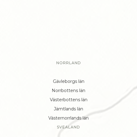
NORRLAND
Gävleborgs län
Norrbottens län
Västerbottens län
Jämtlands län
Västernorrlands län
SVEALAND