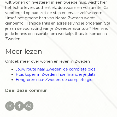
wilt wonen of investeren in een tweede huis, wacht hier
het échte leven: authentiek, duurzaam en vol ruimte. Ga
voorbereid op pad, zet de stap en ervaar zelf waarom
Umeå het groene hart van Noord-Zweden wordt
genoemd. Handige links en adresjes vind je onderaan. Sta
je aan de vooravond van je Zweedse avontuur? Hier vind
je de kennis en inspiratie om werkelijk thuis te komen in
Zweden.
Meer lezen
Ontdek meer over wonen en leven in Zweden:
Jouw route naar Zweden: de complete gids
Huis kopen in Zweden: hoe financier je dat?
Emigreren naar Zweden: de complete gids
Deel deze kommun